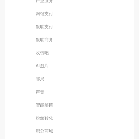
产业服务
网银支付
银联支付
银联商务
收钱吧
AI图片
邮局
声音
智能邮筒
粉丝转化
积分商城