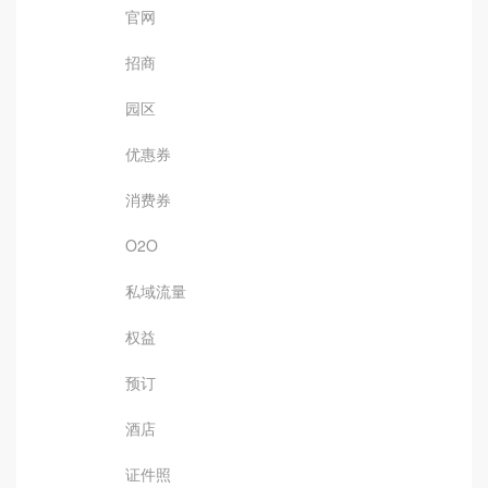
官网
招商
园区
优惠券
消费券
O2O
私域流量
权益
预订
酒店
证件照