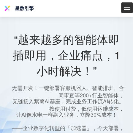
星数引擎
星
数
引
擎
“越来越多的智能体即
插即用，企业痛点，1
小时解决！”
无需开发！一键部署客服机器人、智能排班、合
同审查等200+行业智能体，
无缝接入紫薯AI基座，完成业务工作流AI转化。
按使用付费，低使用运维成本，
让AI像水电一样融入业务，立降30%成本！
——企业数字化转型的「加速器」，今天部署，