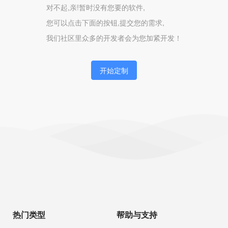
对不起,亲!暂时没有您要的软件,
您可以点击下面的按钮,提交您的需求,
我们社区里众多的开发者会为您加紧开发！
开始定制
热门类型
帮助与支持