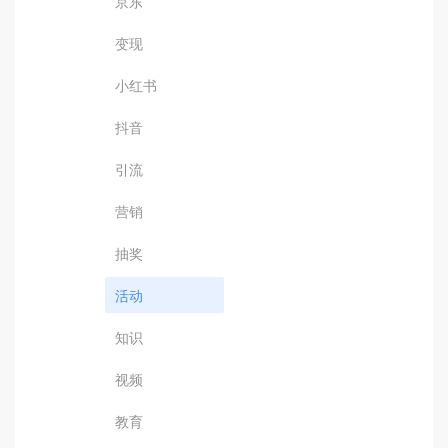
京东
变现
小红书
抖音
引流
营销
抽奖
活动
知识
视频
教育