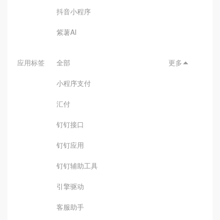
抖音小程序
紫薯AI
应用标签
全部
更多

小程序支付
汇付
钉钉接口
钉钉应用
钉钉辅助工具
引擎驱动
客服助手