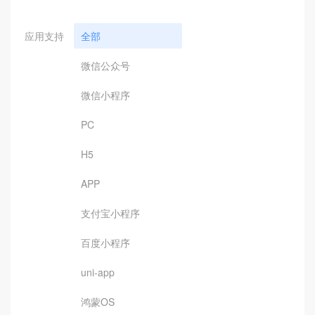
应用支持
全部
微信公众号
微信小程序
PC
H5
APP
支付宝小程序
百度小程序
uni-app
鸿蒙OS