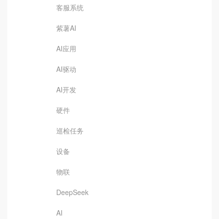
客服系统
紫薯AI
AI应用
AI驱动
AI开发
硬件
巡检任务
设备
物联
DeepSeek
AI