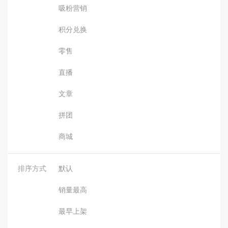
吸粉营销
积分兑换
零售
直播
文章
拼团
商城
排序方式
默认
销量最高
最早上架