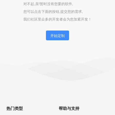
对不起,亲!暂时没有您要的软件,
您可以点击下面的按钮,提交您的需求,
我们社区里众多的开发者会为您加紧开发！
开始定制
热门类型
帮助与支持