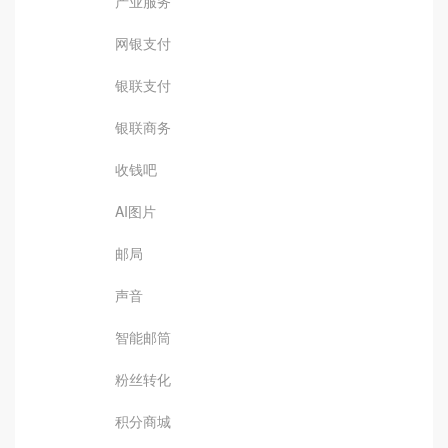
产业服务
网银支付
银联支付
银联商务
收钱吧
AI图片
邮局
声音
智能邮筒
粉丝转化
积分商城