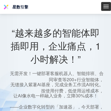
星数引擎
星
数
引
擎
“越来越多的智能体即
插即用，企业痛点，1
小时解决！”
无需开发！一键部署客服机器人、智能排班、合
同审查等200+行业智能体，
无缝接入紫薯AI基座，完成业务工作流AI转化。
按使用付费，低使用运维成本，
让AI像水电一样融入业务，立降30%成本！
——企业数字化转型的「加速器」，今天部署，