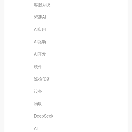
客服系统
紫薯AI
AI应用
AI驱动
AI开发
硬件
巡检任务
设备
物联
DeepSeek
AI