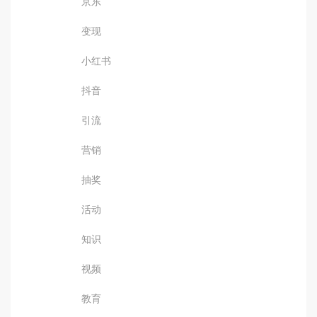
京东
变现
小红书
抖音
引流
营销
抽奖
活动
知识
视频
教育