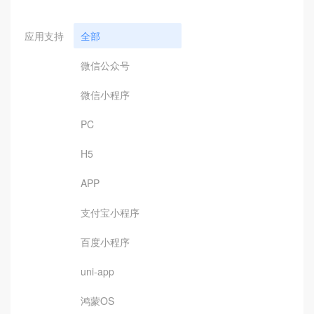
应用支持
全部
微信公众号
微信小程序
PC
H5
APP
支付宝小程序
百度小程序
uni-app
鸿蒙OS