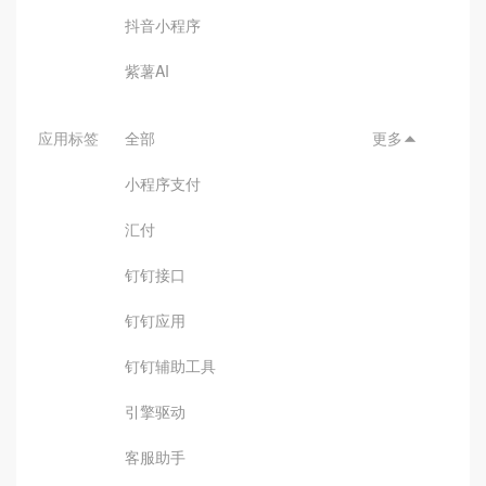
抖音小程序
紫薯AI
应用标签
全部
更多

小程序支付
汇付
钉钉接口
钉钉应用
钉钉辅助工具
引擎驱动
客服助手