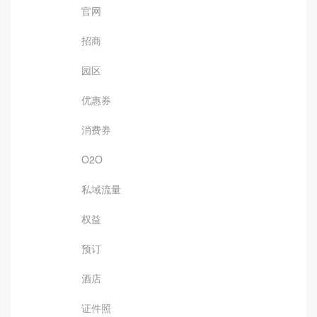
官网
招商
园区
优惠券
消费券
O2O
私域流量
权益
预订
酒店
证件照