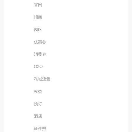
官网
招商
园区
优惠券
消费券
O2O
私域流量
权益
预订
酒店
证件照