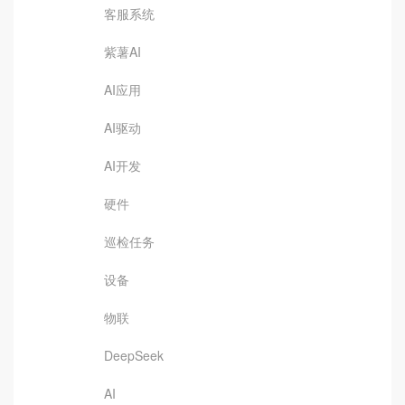
客服系统
紫薯AI
AI应用
AI驱动
AI开发
硬件
巡检任务
设备
物联
DeepSeek
AI