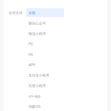
应用支持
全部
微信公众号
微信小程序
PC
H5
APP
支付宝小程序
百度小程序
uni-app
鸿蒙OS