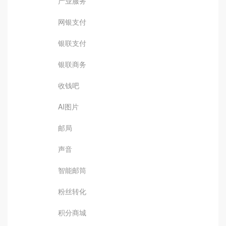
产业服务
网银支付
银联支付
银联商务
收钱吧
AI图片
邮局
声音
智能邮筒
粉丝转化
积分商城