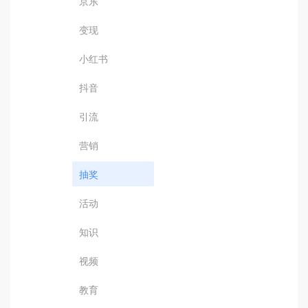
京东
变现
小红书
抖音
引流
营销
抽奖
活动
知识
视频
教育