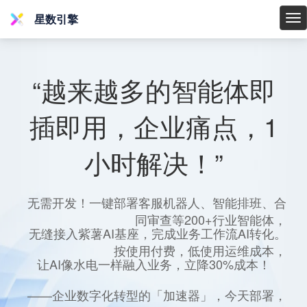
星数引擎
星
数
引
擎
“越来越多的智能体即
插即用，企业痛点，1
小时解决！”
无需开发！一键部署客服机器人、智能排班、合
同审查等200+行业智能体，
无缝接入紫薯AI基座，完成业务工作流AI转化。
按使用付费，低使用运维成本，
让AI像水电一样融入业务，立降30%成本！
——企业数字化转型的「加速器」，今天部署，