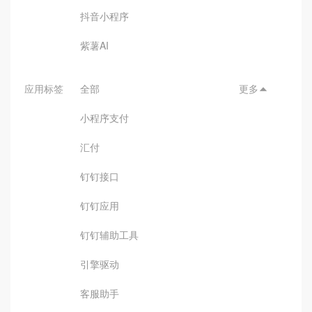
抖音小程序
紫薯AI
应用标签
全部
更多

小程序支付
汇付
钉钉接口
钉钉应用
钉钉辅助工具
引擎驱动
客服助手