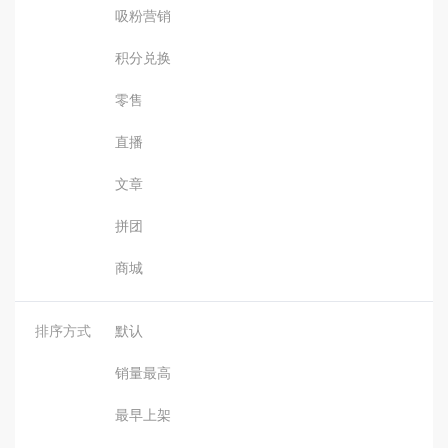
吸粉营销
积分兑换
零售
直播
文章
拼团
商城
排序方式
默认
销量最高
最早上架