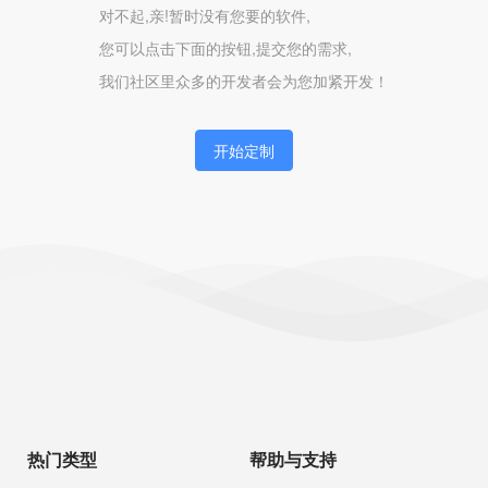
对不起,亲!暂时没有您要的软件,
您可以点击下面的按钮,提交您的需求,
我们社区里众多的开发者会为您加紧开发！
开始定制
热门类型
帮助与支持