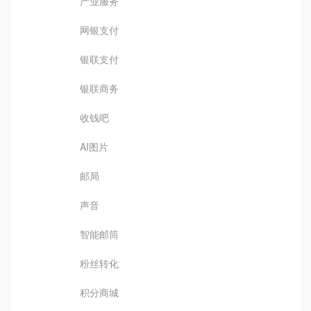
产业服务
网银支付
银联支付
银联商务
收钱吧
AI图片
邮局
声音
智能邮筒
粉丝转化
积分商城