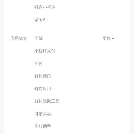
抖音小程序
紫薯AI
应用标签
全部
更多

小程序支付
汇付
钉钉接口
钉钉应用
钉钉辅助工具
引擎驱动
客服助手