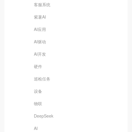
客服系统
紫薯AI
AI应用
AI驱动
AI开发
硬件
巡检任务
设备
物联
DeepSeek
AI