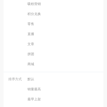
吸粉营销
积分兑换
零售
直播
文章
拼团
商城
排序方式
默认
销量最高
最早上架