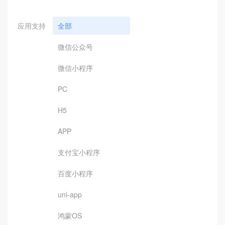
应用支持
全部
微信公众号
微信小程序
PC
H5
APP
支付宝小程序
百度小程序
uni-app
鸿蒙OS