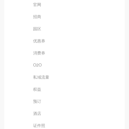
官网
招商
园区
优惠券
消费券
O2O
私域流量
权益
预订
酒店
证件照