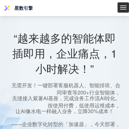
星数引擎
星
数
引
擎
“越来越多的智能体即
插即用，企业痛点，1
小时解决！”
无需开发！一键部署客服机器人、智能排班、合
同审查等200+行业智能体，
无缝接入紫薯AI基座，完成业务工作流AI转化。
按使用付费，低使用运维成本，
让AI像水电一样融入业务，立降30%成本！
——企业数字化转型的「加速器」，今天部署，