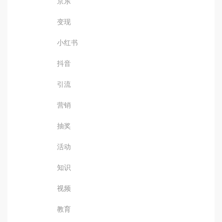
京东
变现
小红书
抖音
引流
营销
抽奖
活动
知识
视频
教育