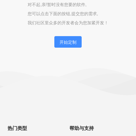
对不起,亲!暂时没有您要的软件,
您可以点击下面的按钮,提交您的需求,
我们社区里众多的开发者会为您加紧开发！
开始定制
热门类型
帮助与支持