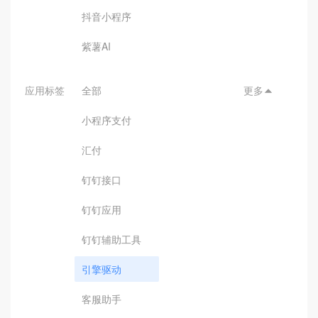
抖音小程序
紫薯AI
应用标签
全部
更多

小程序支付
汇付
钉钉接口
钉钉应用
钉钉辅助工具
引擎驱动
客服助手