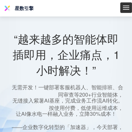
星数引擎
星
数
引
擎
“越来越多的智能体即
插即用，企业痛点，1
小时解决！”
无需开发！一键部署客服机器人、智能排班、合
同审查等200+行业智能体，
无缝接入紫薯AI基座，完成业务工作流AI转化。
按使用付费，低使用运维成本，
让AI像水电一样融入业务，立降30%成本！
——企业数字化转型的「加速器」，今天部署，