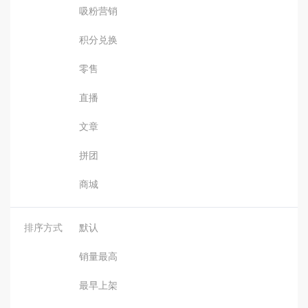
吸粉营销
积分兑换
零售
直播
文章
拼团
商城
排序方式
默认
销量最高
最早上架