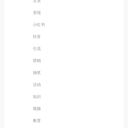
京东
变现
小红书
抖音
引流
营销
抽奖
活动
知识
视频
教育