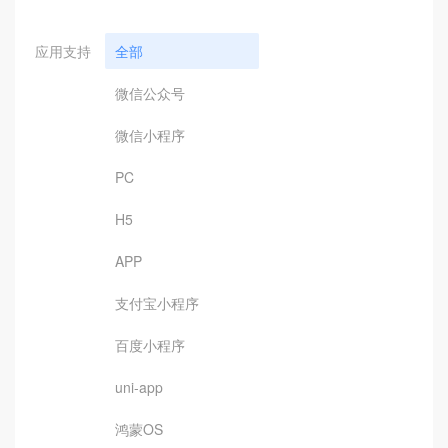
应用支持
全部
微信公众号
微信小程序
PC
H5
APP
支付宝小程序
百度小程序
uni-app
鸿蒙OS