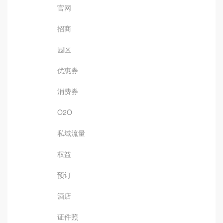
官网
招商
园区
优惠券
消费券
O2O
私域流量
权益
预订
酒店
证件照