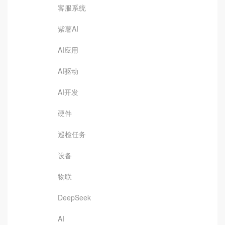
客服系统
紫薯AI
AI应用
AI驱动
AI开发
硬件
巡检任务
设备
物联
DeepSeek
AI