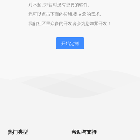
对不起,亲!暂时没有您要的软件,
您可以点击下面的按钮,提交您的需求,
我们社区里众多的开发者会为您加紧开发！
开始定制
热门类型
帮助与支持