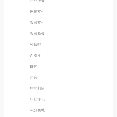
产业服务
网银支付
银联支付
银联商务
收钱吧
AI图片
邮局
声音
智能邮筒
粉丝转化
积分商城