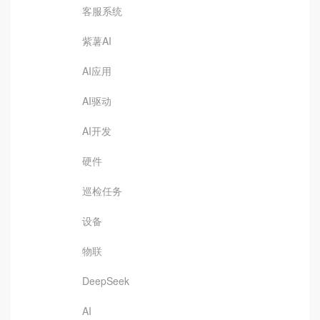
客服系统
紫薯AI
AI应用
AI驱动
AI开发
硬件
巡检任务
设备
物联
DeepSeek
AI