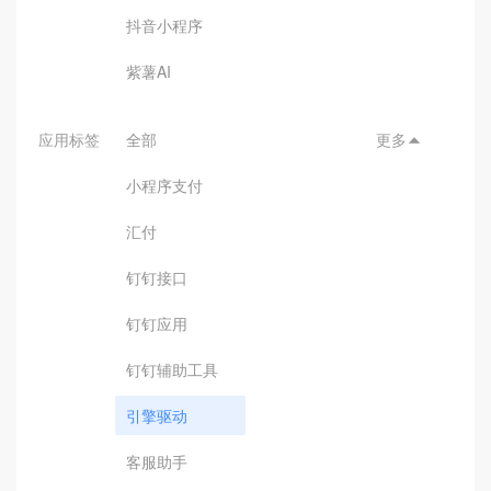
抖音小程序
紫薯AI
应用标签
全部
更多

小程序支付
汇付
钉钉接口
钉钉应用
钉钉辅助工具
引擎驱动
客服助手