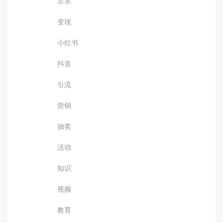
京东
变现
小红书
抖音
引流
营销
抽奖
活动
知识
视频
教育