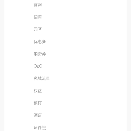
官网
招商
园区
优惠券
消费券
O2O
私域流量
权益
预订
酒店
证件照