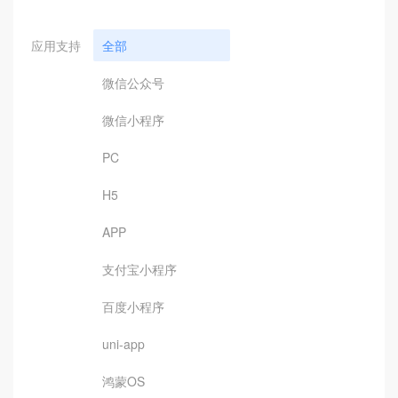
应用支持
全部
微信公众号
微信小程序
PC
H5
APP
支付宝小程序
百度小程序
uni-app
鸿蒙OS