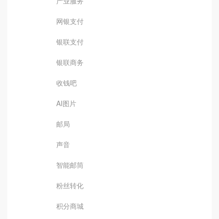
产业服务
网银支付
银联支付
银联商务
收钱吧
AI图片
邮局
声音
智能邮筒
粉丝转化
积分商城