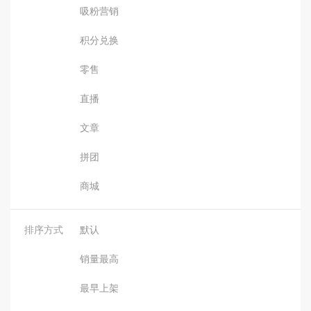
吸粉营销
积分兑换
零售
直播
文章
拼团
商城
排序方式
默认
销量最高
最早上架