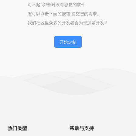
对不起,亲!暂时没有您要的软件,
您可以点击下面的按钮,提交您的需求,
我们社区里众多的开发者会为您加紧开发！
开始定制
热门类型
帮助与支持