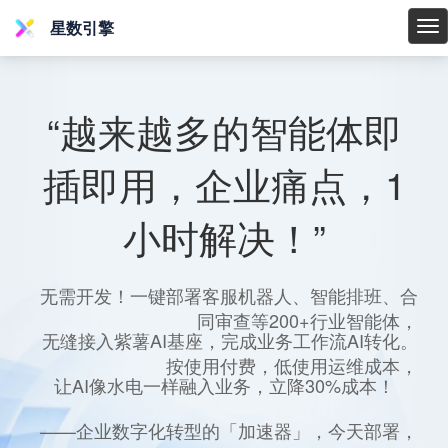
星数引擎
星
数
引
擎
“越来越多的智能体即
插即用，企业痛点，1
小时解决！”
无需开发！一键部署客服机器人、智能排班、合
同审查等200+行业智能体，
无缝接入紫薯AI基座，完成业务工作流AI转化。
按使用付费，低使用运维成本，
让AI像水电一样融入业务，立降30%成本！
——企业数字化转型的「加速器」，今天部署，