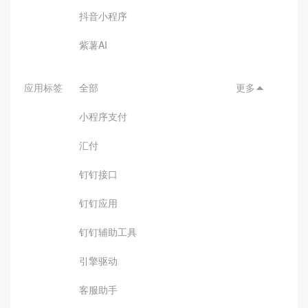
抖音小程序
紫薯AI
应用标签
全部
更多

小程序支付
汇付
钉钉接口
钉钉应用
钉钉辅助工具
引擎驱动
客服助手