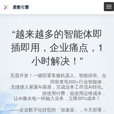
星数引擎
星
数
引
擎
“越来越多的智能体即
插即用，企业痛点，1
小时解决！”
无需开发！一键部署客服机器人、智能排班、合
同审查等200+行业智能体，
无缝接入紫薯AI基座，完成业务工作流AI转化。
按使用付费，低使用运维成本，
让AI像水电一样融入业务，立降30%成本！
——企业数字化转型的「加速器」，今天部署，