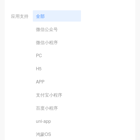
应用支持
全部
微信公众号
微信小程序
PC
H5
APP
支付宝小程序
百度小程序
uni-app
鸿蒙OS