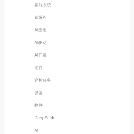
客服系统
紫薯AI
AI应用
AI驱动
AI开发
硬件
巡检任务
设备
物联
DeepSeek
AI