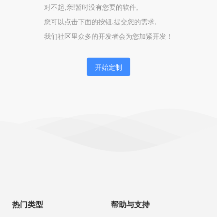
对不起,亲!暂时没有您要的软件,
您可以点击下面的按钮,提交您的需求,
我们社区里众多的开发者会为您加紧开发！
开始定制
热门类型
帮助与支持