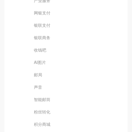
产业服务
网银支付
银联支付
银联商务
收钱吧
AI图片
邮局
声音
智能邮筒
粉丝转化
积分商城