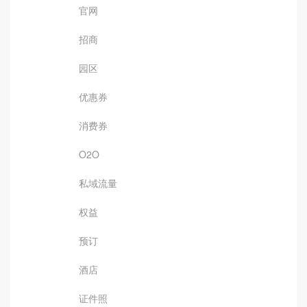
官网
招商
园区
优惠券
消费券
O2O
私域流量
权益
预订
酒店
证件照