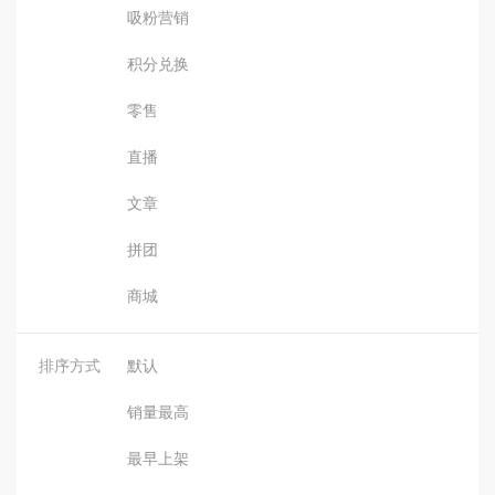
吸粉营销
积分兑换
零售
直播
文章
拼团
商城
排序方式
默认
销量最高
最早上架