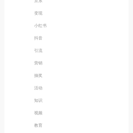
京东
变现
小红书
抖音
引流
营销
抽奖
活动
知识
视频
教育