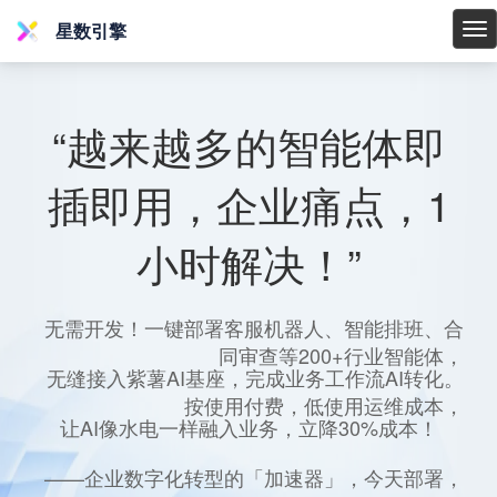
星数引擎
星
数
引
擎
“越来越多的智能体即
插即用，企业痛点，1
小时解决！”
无需开发！一键部署客服机器人、智能排班、合
同审查等200+行业智能体，
无缝接入紫薯AI基座，完成业务工作流AI转化。
按使用付费，低使用运维成本，
让AI像水电一样融入业务，立降30%成本！
——企业数字化转型的「加速器」，今天部署，