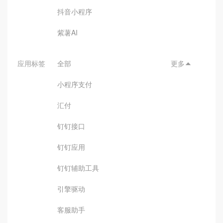
抖音小程序
紫薯AI
应用标签
全部
更多

小程序支付
汇付
钉钉接口
钉钉应用
钉钉辅助工具
引擎驱动
客服助手