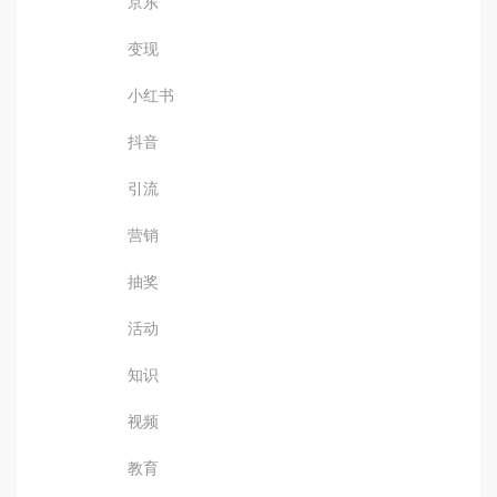
京东
变现
小红书
抖音
引流
营销
抽奖
活动
知识
视频
教育