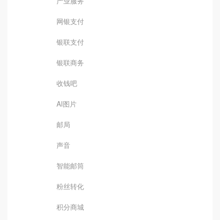
产业服务
网银支付
银联支付
银联商务
收钱吧
AI图片
邮局
声音
智能邮筒
粉丝转化
积分商城