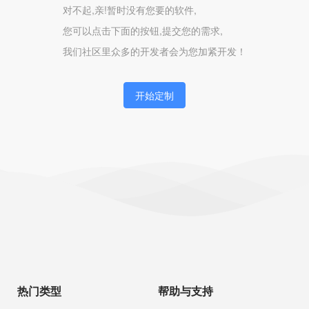
对不起,亲!暂时没有您要的软件,
您可以点击下面的按钮,提交您的需求,
我们社区里众多的开发者会为您加紧开发！
开始定制
热门类型
帮助与支持