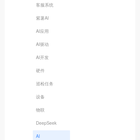
客服系统
紫薯AI
AI应用
AI驱动
AI开发
硬件
巡检任务
设备
物联
DeepSeek
AI