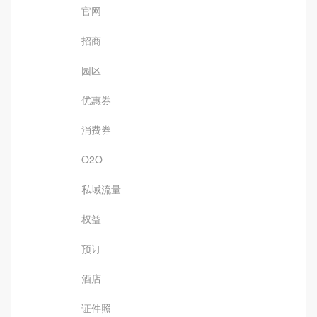
官网
招商
园区
优惠券
消费券
O2O
私域流量
权益
预订
酒店
证件照