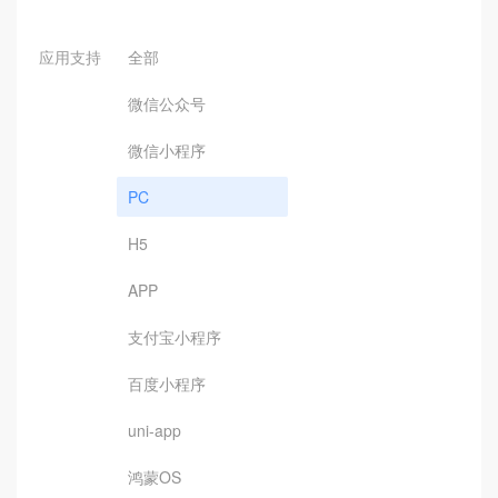
应用支持
全部
微信公众号
微信小程序
PC
H5
APP
支付宝小程序
百度小程序
uni-app
鸿蒙OS