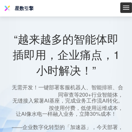
星数引擎
星
数
引
擎
“越来越多的智能体即
插即用，企业痛点，1
小时解决！”
无需开发！一键部署客服机器人、智能排班、合
同审查等200+行业智能体，
无缝接入紫薯AI基座，完成业务工作流AI转化。
按使用付费，低使用运维成本，
让AI像水电一样融入业务，立降30%成本！
——企业数字化转型的「加速器」，今天部署，