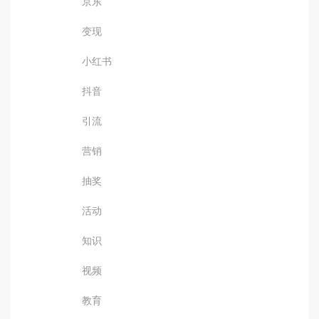
京东
变现
小红书
抖音
引流
营销
抽奖
活动
知识
视频
教育