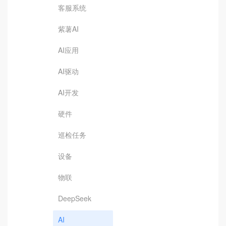
客服系统
紫薯AI
AI应用
AI驱动
AI开发
硬件
巡检任务
设备
物联
DeepSeek
AI