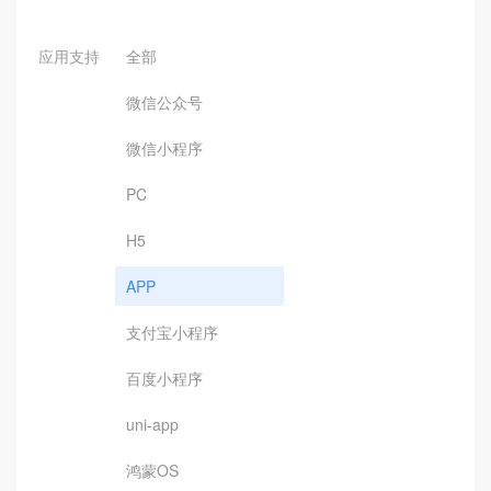
应用支持
全部
微信公众号
微信小程序
PC
H5
APP
支付宝小程序
百度小程序
uni-app
鸿蒙OS