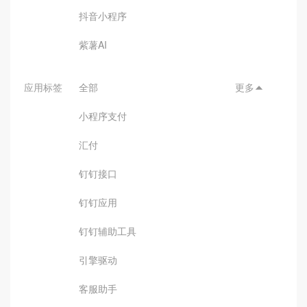
抖音小程序
紫薯AI
应用标签
全部
更多

小程序支付
汇付
钉钉接口
钉钉应用
钉钉辅助工具
引擎驱动
客服助手