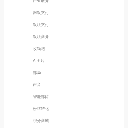
产业服务
网银支付
银联支付
银联商务
收钱吧
AI图片
邮局
声音
智能邮筒
粉丝转化
积分商城