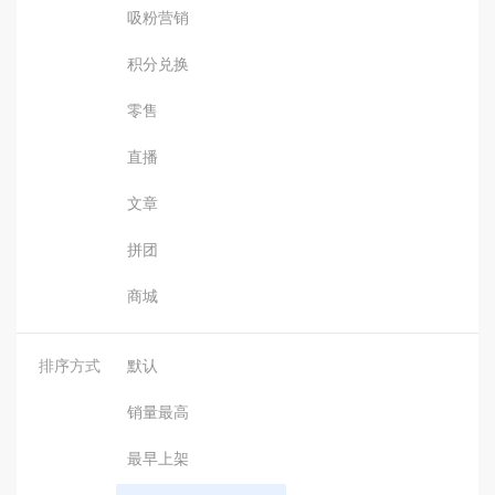
吸粉营销
积分兑换
零售
直播
文章
拼团
商城
排序方式
默认
销量最高
最早上架