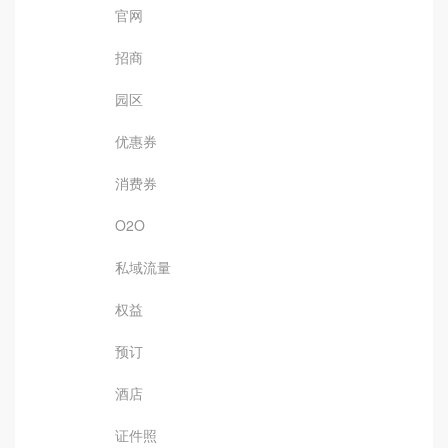
官网
招商
园区
优惠券
消费券
O2O
私域流量
权益
预订
酒店
证件照