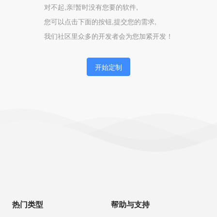
对不起,亲!暂时没有您要的软件,
您可以点击下面的按钮,提交您的需求,
我们社区里众多的开发者会为您加紧开发！
开始定制
热门类型
帮助与支持