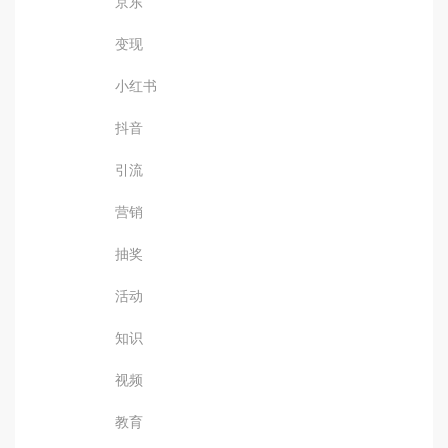
京东
变现
小红书
抖音
引流
营销
抽奖
活动
知识
视频
教育