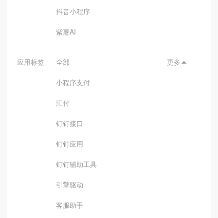
抖音小程序
紫薯AI
应用标签
全部
更多

小程序支付
汇付
钉钉接口
钉钉应用
钉钉辅助工具
引擎驱动
客服助手