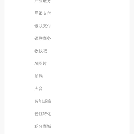
产业服务
网银支付
银联支付
银联商务
收钱吧
AI图片
邮局
声音
智能邮筒
粉丝转化
积分商城