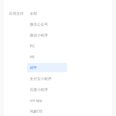
应用支持
全部
微信公众号
微信小程序
PC
H5
APP
支付宝小程序
百度小程序
uni-app
鸿蒙OS