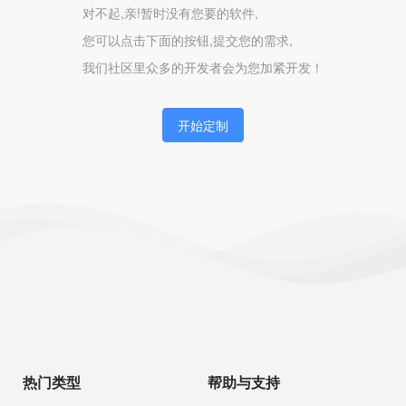
对不起,亲!暂时没有您要的软件,
您可以点击下面的按钮,提交您的需求,
我们社区里众多的开发者会为您加紧开发！
开始定制
热门类型
帮助与支持