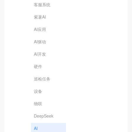
客服系统
紫薯AI
AI应用
AI驱动
AI开发
硬件
巡检任务
设备
物联
DeepSeek
AI