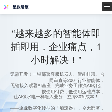
星数引擎
星
数
引
擎
“越来越多的智能体即
插即用，企业痛点，1
小时解决！”
无需开发！一键部署客服机器人、智能排班、合
同审查等200+行业智能体，
无缝接入紫薯AI基座，完成业务工作流AI转化。
按使用付费，低使用运维成本，
让AI像水电一样融入业务，立降30%成本！
——企业数字化转型的「加速器」，今天部署，