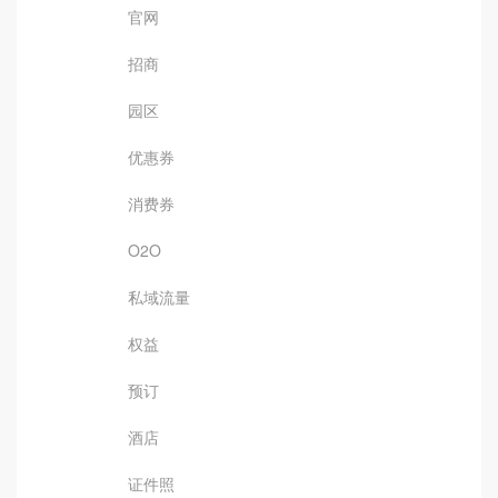
官网
招商
园区
优惠券
消费券
O2O
私域流量
权益
预订
酒店
证件照