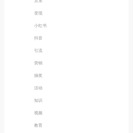
京东
变现
小红书
抖音
引流
营销
抽奖
活动
知识
视频
教育