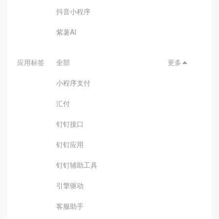
抖音小程序
紫薯AI
应用标签
全部
更多

小程序支付
汇付
钉钉接口
钉钉应用
钉钉辅助工具
引擎驱动
客服助手