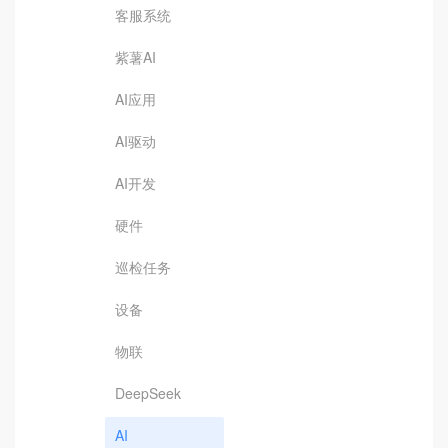
客服系统
紫薯AI
AI应用
AI驱动
AI开发
硬件
巡检任务
设备
物联
DeepSeek
AI