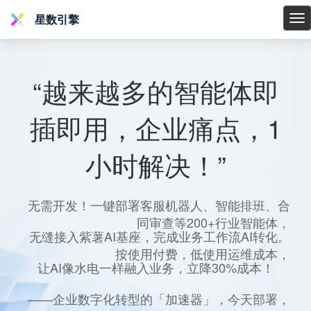
星数引擎
星
数
引
擎
“越来越多的智能体即
插即用，企业痛点，1
小时解决！”
无需开发！一键部署客服机器人、智能排班、合
同审查等200+行业智能体，
无缝接入紫薯AI基座，完成业务工作流AI转化。
按使用付费，低使用运维成本，
让AI像水电一样融入业务，立降30%成本！
——企业数字化转型的「加速器」，今天部署，