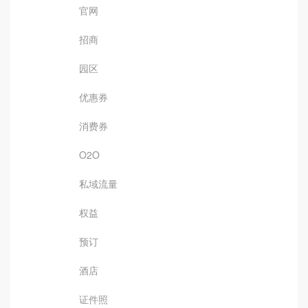
官网
招商
园区
优惠券
消费券
O2O
私域流量
权益
预订
酒店
证件照