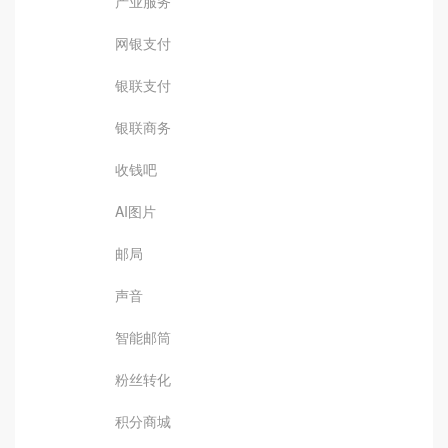
产业服务
网银支付
银联支付
银联商务
收钱吧
AI图片
邮局
声音
智能邮筒
粉丝转化
积分商城