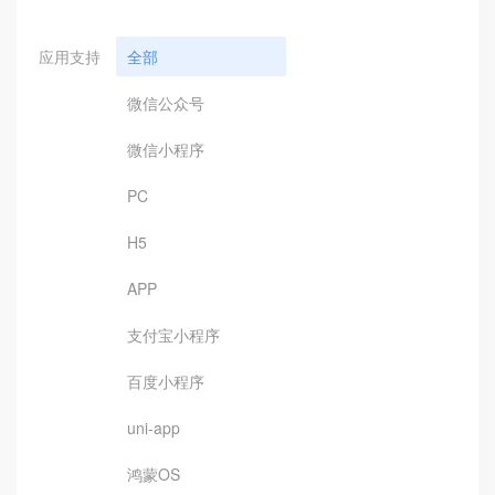
应用支持
全部
微信公众号
微信小程序
PC
H5
APP
支付宝小程序
百度小程序
uni-app
鸿蒙OS