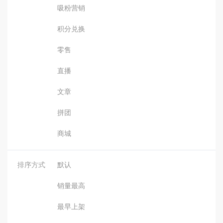
吸粉营销
积分兑换
零售
直播
文章
拼团
商城
排序方式
默认
销量最高
最早上架