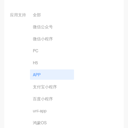
应用支持
全部
微信公众号
微信小程序
PC
H5
APP
支付宝小程序
百度小程序
uni-app
鸿蒙OS