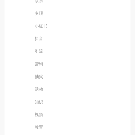
京东
变现
小红书
抖音
引流
营销
抽奖
活动
知识
视频
教育