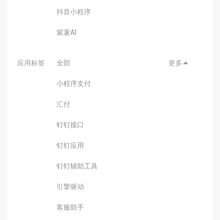
抖音小程序
紫薯AI
应用标签
全部
更多

小程序支付
汇付
钉钉接口
钉钉应用
钉钉辅助工具
引擎驱动
客服助手