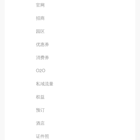
官网
招商
园区
优惠券
消费券
O2O
私域流量
权益
预订
酒店
证件照