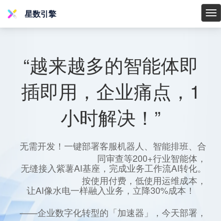
星数引擎
星
数
引
擎
“越来越多的智能体即
插即用，企业痛点，1
小时解决！”
无需开发！一键部署客服机器人、智能排班、合
同审查等200+行业智能体，
无缝接入紫薯AI基座，完成业务工作流AI转化。
按使用付费，低使用运维成本，
让AI像水电一样融入业务，立降30%成本！
——企业数字化转型的「加速器」，今天部署，