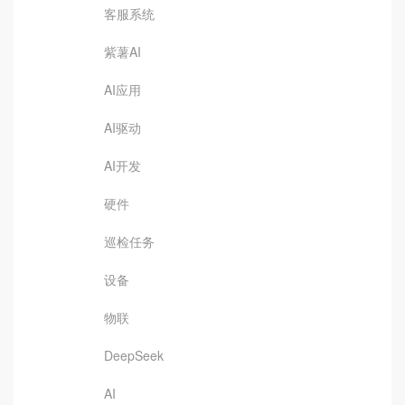
客服系统
紫薯AI
AI应用
AI驱动
AI开发
硬件
巡检任务
设备
物联
DeepSeek
AI