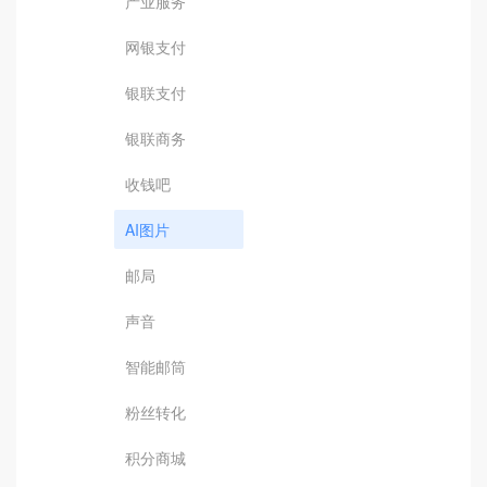
产业服务
网银支付
银联支付
银联商务
收钱吧
AI图片
邮局
声音
智能邮筒
粉丝转化
积分商城