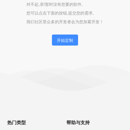
对不起,亲!暂时没有您要的软件,
您可以点击下面的按钮,提交您的需求,
我们社区里众多的开发者会为您加紧开发！
开始定制
热门类型
帮助与支持