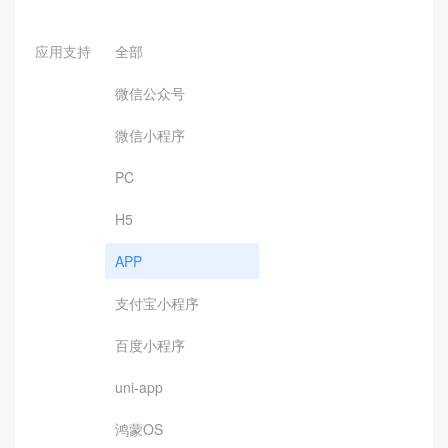
应用支持
全部
微信公众号
微信小程序
PC
H5
APP
支付宝小程序
百度小程序
uni-app
鸿蒙OS