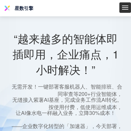
星数引擎
星
数
引
擎
“越来越多的智能体即
插即用，企业痛点，1
小时解决！”
无需开发！一键部署客服机器人、智能排班、合
同审查等200+行业智能体，
无缝接入紫薯AI基座，完成业务工作流AI转化。
按使用付费，低使用运维成本，
让AI像水电一样融入业务，立降30%成本！
——企业数字化转型的「加速器」，今天部署，