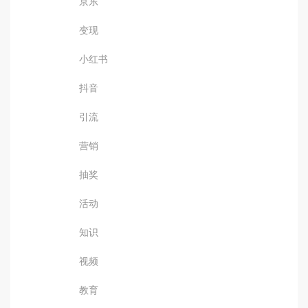
京东
变现
小红书
抖音
引流
营销
抽奖
活动
知识
视频
教育