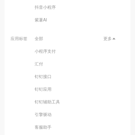
抖音小程序
紫薯AI
应用标签
全部
更多

小程序支付
汇付
钉钉接口
钉钉应用
钉钉辅助工具
引擎驱动
客服助手