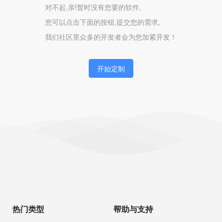
对不起,亲!暂时没有您要的软件,
您可以点击下面的按钮,提交您的需求,
我们社区里众多的开发者会为您加紧开发！
开始定制
热门类型
帮助与支持