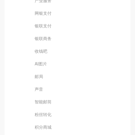
产业服务
网银支付
银联支付
银联商务
收钱吧
AI图片
邮局
声音
智能邮筒
粉丝转化
积分商城