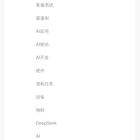
客服系统
紫薯AI
AI应用
AI驱动
AI开发
硬件
巡检任务
设备
物联
DeepSeek
AI