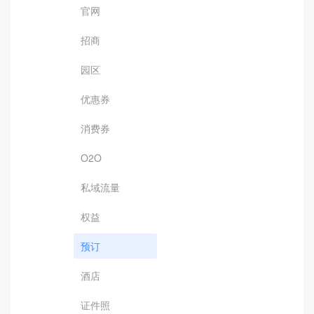
官网
招商
园区
优惠券
消费券
O2O
私域流量
权益
预订
酒店
证件照