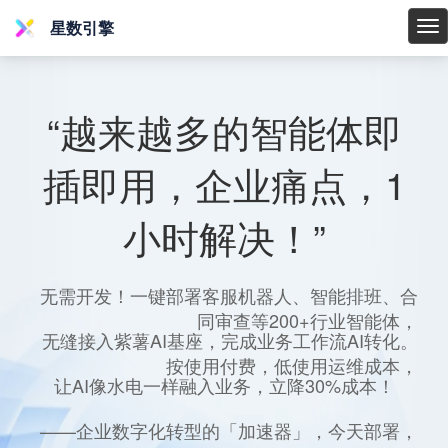
星数引擎
星
数
引
擎
“越来越多的智能体即
插即用，企业痛点，1
小时解决！”
无需开发！一键部署客服机器人、智能排班、合
同审查等200+行业智能体，
无缝接入紫薯AI基座，完成业务工作流AI转化。
按使用付费，低使用运维成本，
让AI像水电一样融入业务，立降30%成本！
——企业数字化转型的「加速器」，今天部署，