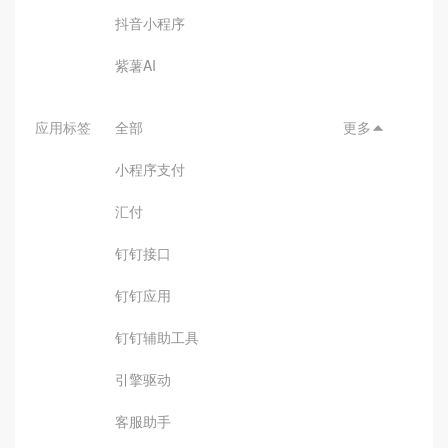
抖音小程序
紫薯AI
应用标签
全部
更多

小程序支付
汇付
钉钉接口
钉钉应用
钉钉辅助工具
引擎驱动
客服助手