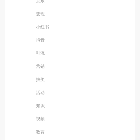
京东
变现
小红书
抖音
引流
营销
抽奖
活动
知识
视频
教育