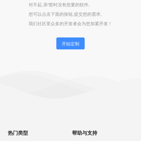
对不起,亲!暂时没有您要的软件,
您可以点击下面的按钮,提交您的需求,
我们社区里众多的开发者会为您加紧开发！
开始定制
热门类型
帮助与支持