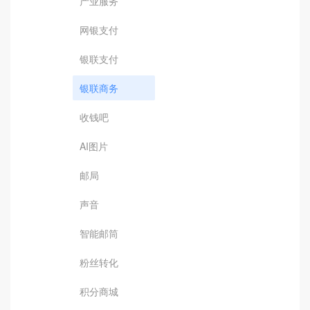
产业服务
网银支付
银联支付
银联商务
收钱吧
AI图片
邮局
声音
智能邮筒
粉丝转化
积分商城