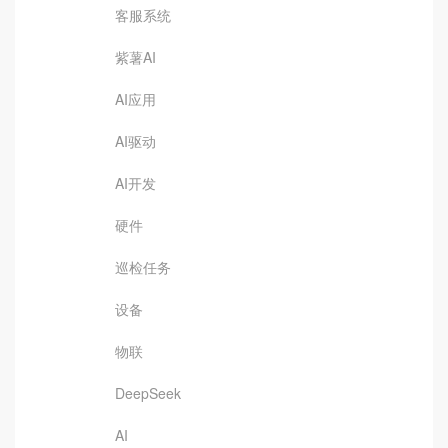
客服系统
紫薯AI
AI应用
AI驱动
AI开发
硬件
巡检任务
设备
物联
DeepSeek
AI