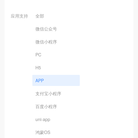
应用支持
全部
微信公众号
微信小程序
PC
H5
APP
支付宝小程序
百度小程序
uni-app
鸿蒙OS