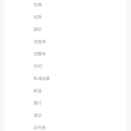
官网
招商
园区
优惠券
消费券
O2O
私域流量
权益
预订
酒店
证件照