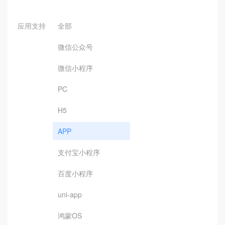
应用支持
全部
微信公众号
微信小程序
PC
H5
APP
支付宝小程序
百度小程序
uni-app
鸿蒙OS