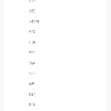
京东
变现
小红书
抖音
引流
营销
抽奖
活动
知识
视频
教育