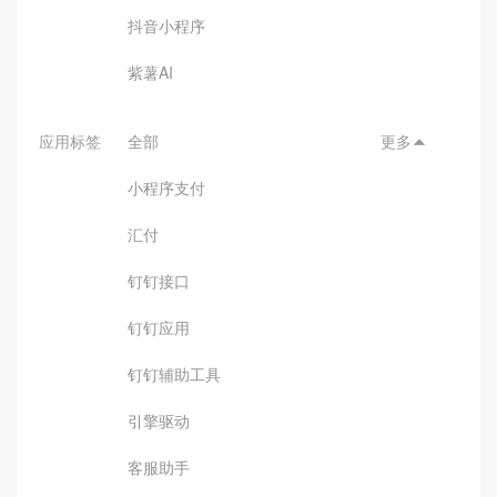
抖音小程序
紫薯AI
应用标签
全部
更多

小程序支付
汇付
钉钉接口
钉钉应用
钉钉辅助工具
引擎驱动
客服助手