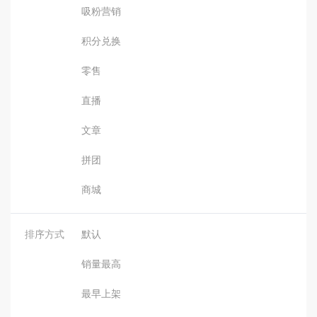
吸粉营销
积分兑换
零售
直播
文章
拼团
商城
排序方式
默认
销量最高
最早上架