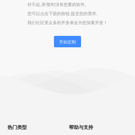
对不起,亲!暂时没有您要的软件,
您可以点击下面的按钮,提交您的需求,
我们社区里众多的开发者会为您加紧开发！
开始定制
热门类型
帮助与支持