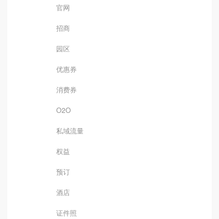
官网
招商
园区
优惠券
消费券
O2O
私域流量
权益
预订
酒店
证件照