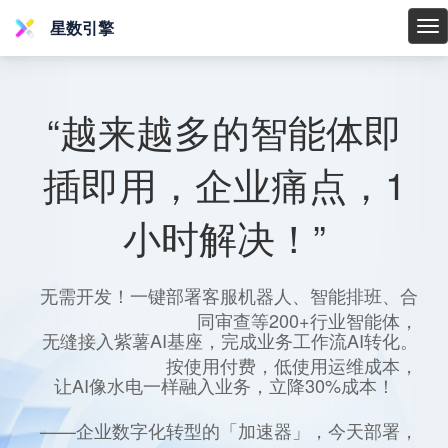
星数引擎
星
数
引
擎
“越来越多的智能体即
插即用，企业痛点，1
小时解决！”
无需开发！一键部署客服机器人、智能排班、合
同审查等200+行业智能体，
无缝接入紫薯AI基座，完成业务工作流AI转化。
按使用付费，低使用运维成本，
让AI像水电一样融入业务，立降30%成本！
——企业数字化转型的「加速器」，今天部署，