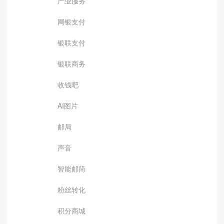
产业服务
网银支付
银联支付
银联商务
收钱吧
AI图片
邮局
声音
智能邮筒
粉丝转化
积分商城