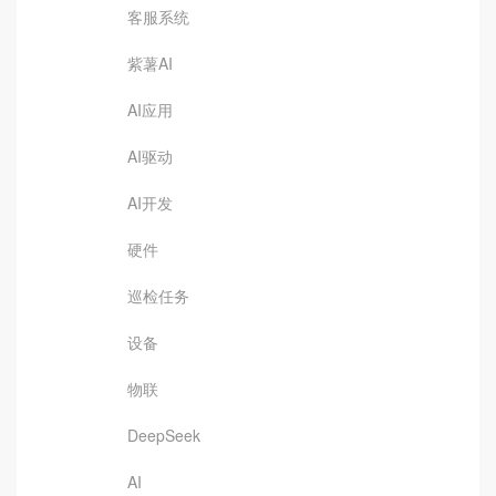
客服系统
紫薯AI
AI应用
AI驱动
AI开发
硬件
巡检任务
设备
物联
DeepSeek
AI