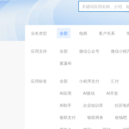
业务类型
全部
电商
客户关系
应用支持
全部
微信公众号
微信小程
紫薯AI
应用标签
全部
小程序支付
汇付
AI应用
AI驱动
AI开发
AI助手
企业知识库
社区电
银联支付
银联商务
收钱吧