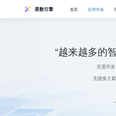
星数引擎
首页
应用市场
“越来越多的
无需开发
无缝接入紫