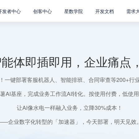
开发者中心
创客中心
星数学院
开发文档
需求
智能体即插即用，企业痛点，
！一键部署客服机器人、智能排班、合同审查等200+行
薯AI基座，完成业务工作流AI转化。按使用付费，低使
让AI像水电一样融入业务，立降30%成本！
——企业数字化转型的「加速器」，今天部署，明天见效