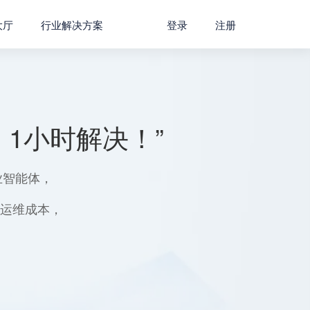
大厅
行业解决方案
登录
注册
1小时解决！”
业智能体，
用运维成本，
。