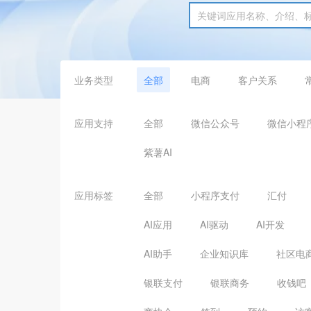
业务类型
全部
电商
客户关系
应用支持
全部
微信公众号
微信小程
紫薯AI
应用标签
全部
小程序支付
汇付
AI应用
AI驱动
AI开发
AI助手
企业知识库
社区电
银联支付
银联商务
收钱吧