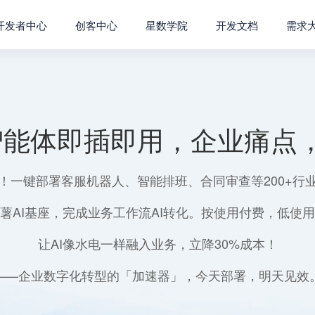
开发者中心
创客中心
星数学院
开发文档
需求
智能体即插即用，企业痛点，
！一键部署客服机器人、智能排班、合同审查等200+行
薯AI基座，完成业务工作流AI转化。按使用付费，低使
让AI像水电一样融入业务，立降30%成本！
——企业数字化转型的「加速器」，今天部署，明天见效