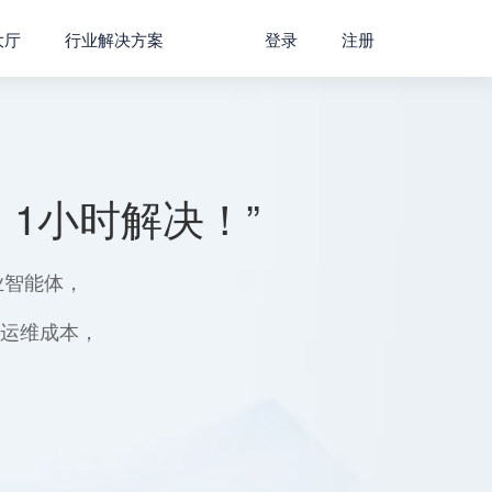
大厅
行业解决方案
登录
注册
1小时解决！”
业智能体，
用运维成本，
。