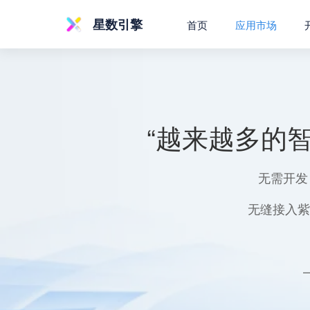
星数引擎
首页
应用市场
“越来越多的
无需开发
无缝接入紫