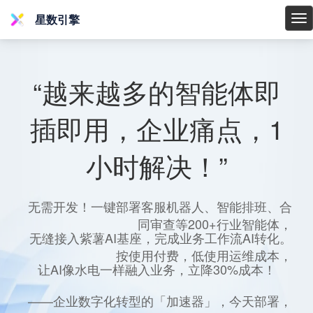
星数引擎
星
数
引
擎
“越来越多的智能体即
插即用，企业痛点，1
小时解决！”
无需开发！一键部署客服机器人、智能排班、合
同审查等200+行业智能体，
无缝接入紫薯AI基座，完成业务工作流AI转化。
按使用付费，低使用运维成本，
让AI像水电一样融入业务，立降30%成本！
——企业数字化转型的「加速器」，今天部署，