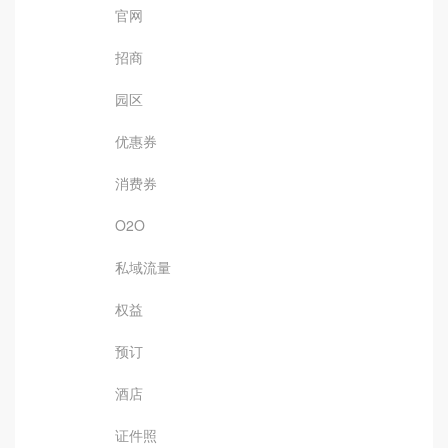
官网
招商
园区
优惠券
消费券
O2O
私域流量
权益
预订
酒店
证件照