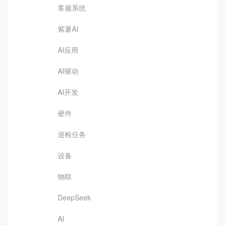
客服系统
紫薯AI
AI应用
AI驱动
AI开发
硬件
巡检任务
设备
物联
DeepSeek
AI