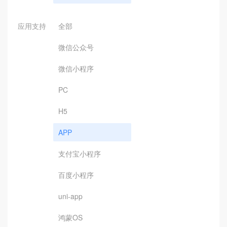
应用支持
全部
微信公众号
微信小程序
PC
H5
APP
支付宝小程序
百度小程序
uni-app
鸿蒙OS