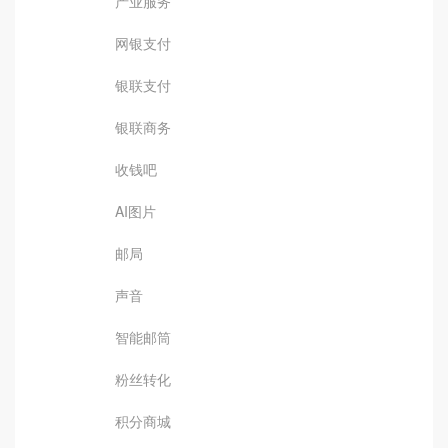
产业服务
网银支付
银联支付
银联商务
收钱吧
AI图片
邮局
声音
智能邮筒
粉丝转化
积分商城