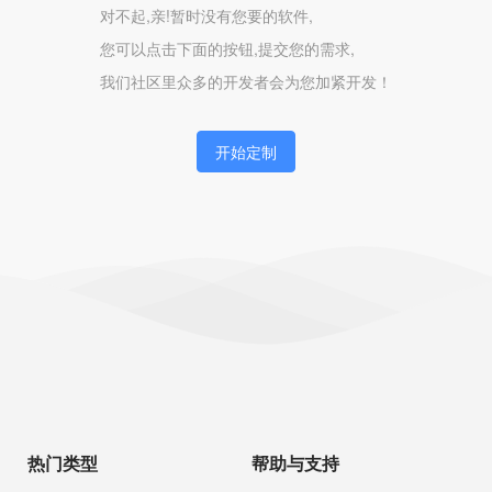
对不起,亲!暂时没有您要的软件,
您可以点击下面的按钮,提交您的需求,
我们社区里众多的开发者会为您加紧开发！
开始定制
热门类型
帮助与支持