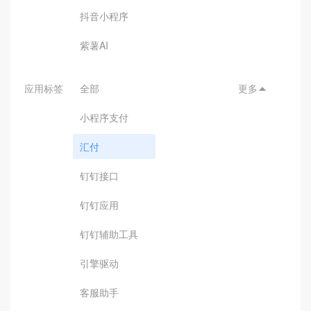
抖音小程序
紫薯AI
应用标签
全部
更多

小程序支付
汇付
钉钉接口
钉钉应用
钉钉辅助工具
引擎驱动
客服助手