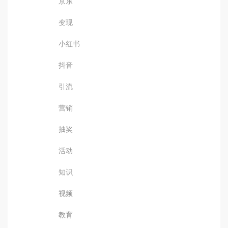
京东
变现
小红书
抖音
引流
营销
抽奖
活动
知识
视频
教育