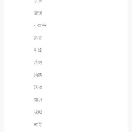
京东
变现
小红书
抖音
引流
营销
抽奖
活动
知识
视频
教育