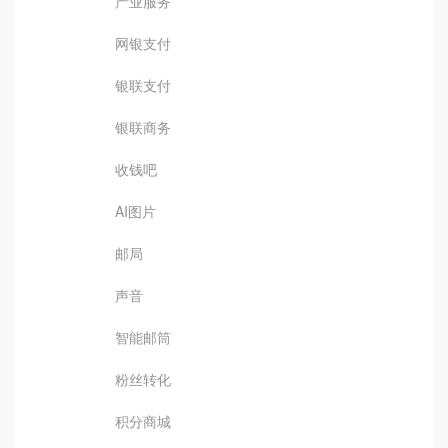
产业服务
网银支付
银联支付
银联商务
收钱吧
AI图片
邮局
声音
智能邮筒
粉丝转化
积分商城