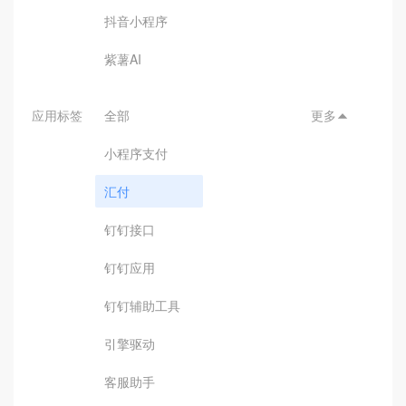
抖音小程序
紫薯AI
应用标签
全部
更多

小程序支付
汇付
钉钉接口
钉钉应用
钉钉辅助工具
引擎驱动
客服助手