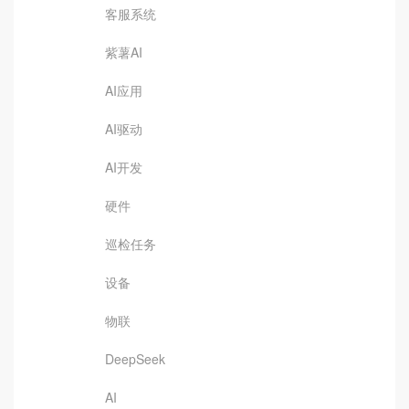
客服系统
紫薯AI
AI应用
AI驱动
AI开发
硬件
巡检任务
设备
物联
DeepSeek
AI