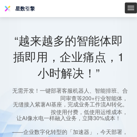
星数引擎
星
数
引
擎
“越来越多的智能体即
插即用，企业痛点，1
小时解决！”
无需开发！一键部署客服机器人、智能排班、合
同审查等200+行业智能体，
无缝接入紫薯AI基座，完成业务工作流AI转化。
按使用付费，低使用运维成本，
让AI像水电一样融入业务，立降30%成本！
——企业数字化转型的「加速器」，今天部署，