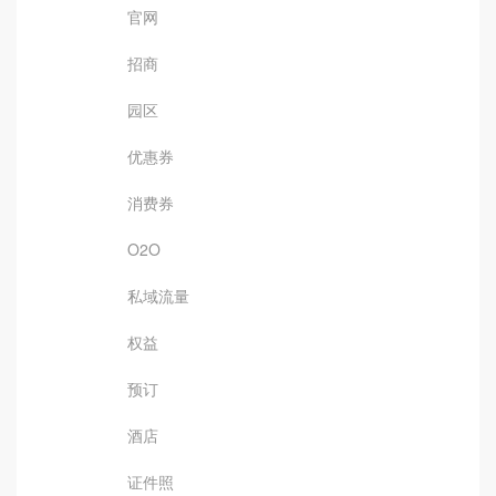
官网
招商
园区
优惠券
消费券
O2O
私域流量
权益
预订
酒店
证件照