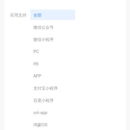
应用支持
全部
微信公众号
微信小程序
PC
H5
APP
支付宝小程序
百度小程序
uni-app
鸿蒙OS