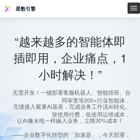
星数引擎
星
数
引
擎
“越来越多的智能体即
插即用，企业痛点，1
小时解决！”
无需开发！一键部署客服机器人、智能排班、合
同审查等200+行业智能体，
无缝接入紫薯AI基座，完成业务工作流AI转化。
按使用付费，低使用运维成本，
让AI像水电一样融入业务，立降30%成本！
——企业数字化转型的「加速器」，今天部署，