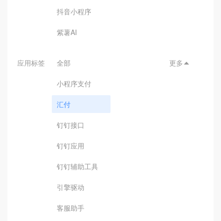
抖音小程序
紫薯AI
应用标签
全部
更多

小程序支付
汇付
钉钉接口
钉钉应用
钉钉辅助工具
引擎驱动
客服助手