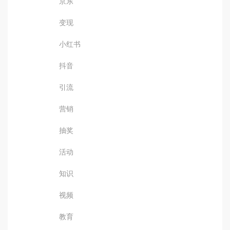
京东
变现
小红书
抖音
引流
营销
抽奖
活动
知识
视频
教育