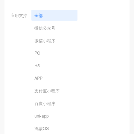
应用支持
全部
微信公众号
微信小程序
PC
H5
APP
支付宝小程序
百度小程序
uni-app
鸿蒙OS