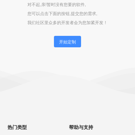
对不起,亲!暂时没有您要的软件,
您可以点击下面的按钮,提交您的需求,
我们社区里众多的开发者会为您加紧开发！
开始定制
热门类型
帮助与支持