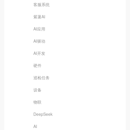
客服系统
紫薯AI
AI应用
AI驱动
AI开发
硬件
巡检任务
设备
物联
DeepSeek
AI