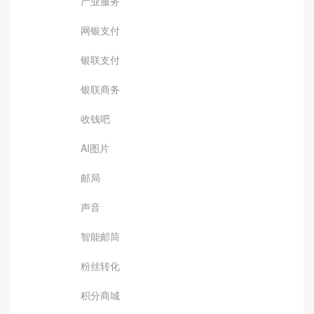
产业服务
网银支付
银联支付
银联商务
收钱吧
AI图片
邮局
声音
智能邮筒
粉丝转化
积分商城