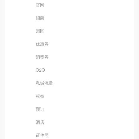
官网
招商
园区
优惠券
消费券
O2O
私域流量
权益
预订
酒店
证件照