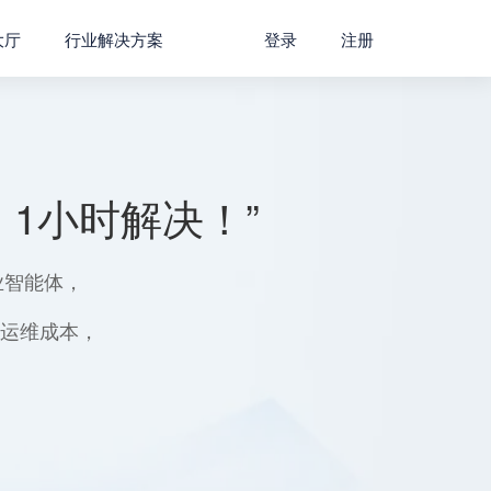
大厅
行业解决方案
登录
注册
1小时解决！”
业智能体，
用运维成本，
。