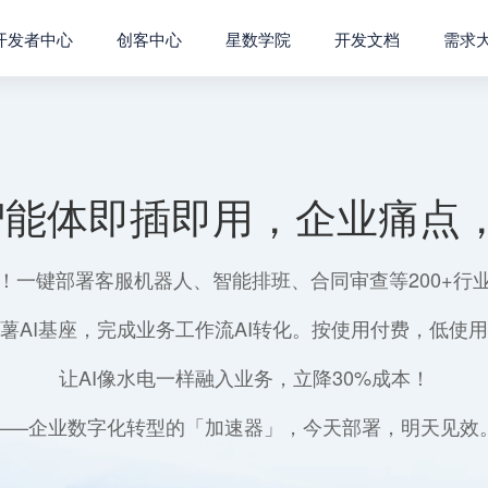
开发者中心
创客中心
星数学院
开发文档
需求
智能体即插即用，企业痛点，
！一键部署客服机器人、智能排班、合同审查等200+行
薯AI基座，完成业务工作流AI转化。按使用付费，低使
让AI像水电一样融入业务，立降30%成本！
——企业数字化转型的「加速器」，今天部署，明天见效