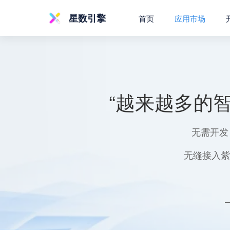
星数引擎
首页
应用市场
“越来越多的
无需开发
无缝接入紫