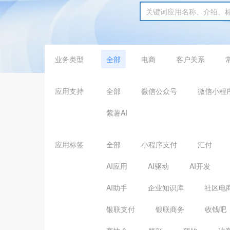
业务类型
全部
电商
客户关系
应用支持
全部
微信公众号
微信小程
紫薯AI
应用标签
全部
小程序支付
汇付
AI应用
AI驱动
AI开发
AI助手
企业知识库
社区电
银联支付
银联商务
收钱吧