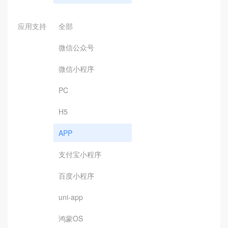
应用支持
全部
微信公众号
微信小程序
PC
H5
APP
支付宝小程序
百度小程序
uni-app
鸿蒙OS