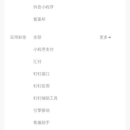
抖音小程序
紫薯AI
应用标签
全部
更多

小程序支付
汇付
钉钉接口
钉钉应用
钉钉辅助工具
引擎驱动
客服助手