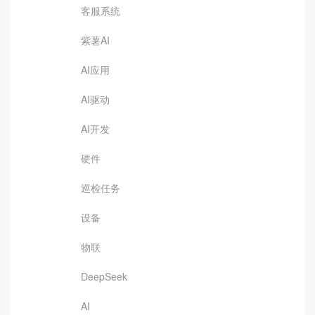
客服系统
紫薯AI
AI应用
AI驱动
AI开发
硬件
巡检任务
设备
物联
DeepSeek
AI