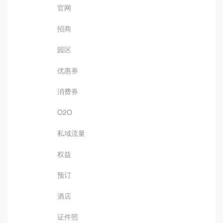
官网
招商
园区
优惠券
消费券
O2O
私域流量
权益
预订
酒店
证件照