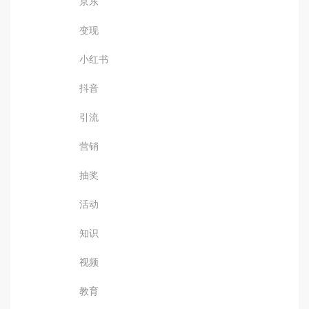
京东
变现
小红书
抖音
引流
营销
抽奖
活动
知识
视频
教育