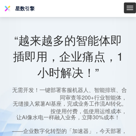
星数引擎
星
数
引
擎
“越来越多的智能体即
插即用，企业痛点，1
小时解决！”
无需开发！一键部署客服机器人、智能排班、合
同审查等200+行业智能体，
无缝接入紫薯AI基座，完成业务工作流AI转化。
按使用付费，低使用运维成本，
让AI像水电一样融入业务，立降30%成本！
——企业数字化转型的「加速器」，今天部署，