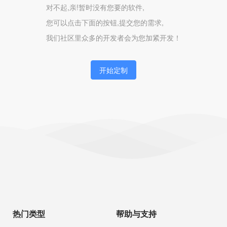
对不起,亲!暂时没有您要的软件,
您可以点击下面的按钮,提交您的需求,
我们社区里众多的开发者会为您加紧开发！
开始定制
热门类型
帮助与支持