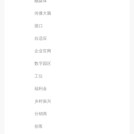
融媒体
传播大脑
接口
自适应
企业官网
数字园区
工位
福利金
乡村振兴
分销商
创客