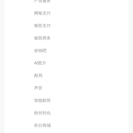
产业服务
网银支付
银联支付
银联商务
收钱吧
AI图片
邮局
声音
智能邮筒
粉丝转化
积分商城