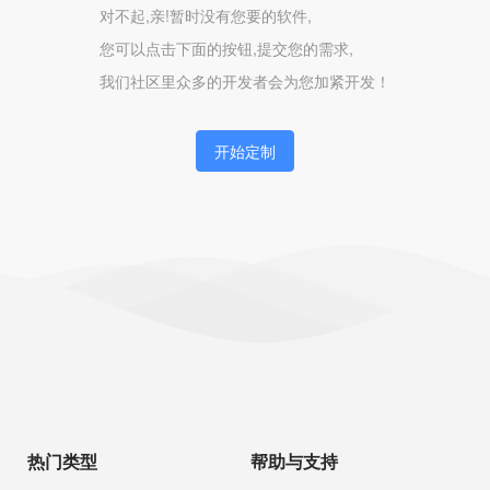
对不起,亲!暂时没有您要的软件,
您可以点击下面的按钮,提交您的需求,
我们社区里众多的开发者会为您加紧开发！
开始定制
热门类型
帮助与支持