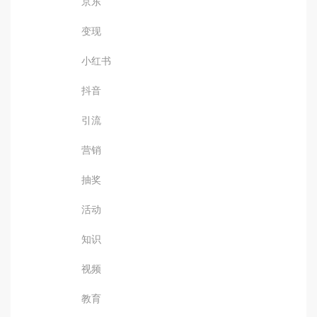
京东
变现
小红书
抖音
引流
营销
抽奖
活动
知识
视频
教育