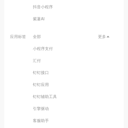
抖音小程序
紫薯AI
应用标签
全部
更多

小程序支付
汇付
钉钉接口
钉钉应用
钉钉辅助工具
引擎驱动
客服助手