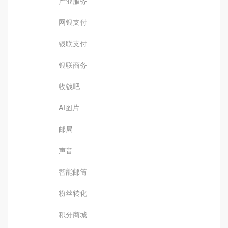
产业服务
网银支付
银联支付
银联商务
收钱吧
AI图片
邮局
声音
智能邮筒
粉丝转化
积分商城