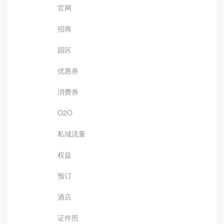
官网
招商
园区
优惠券
消费券
O2O
私域流量
权益
预订
酒店
证件照