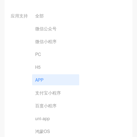
应用支持
全部
微信公众号
微信小程序
PC
H5
APP
支付宝小程序
百度小程序
uni-app
鸿蒙OS