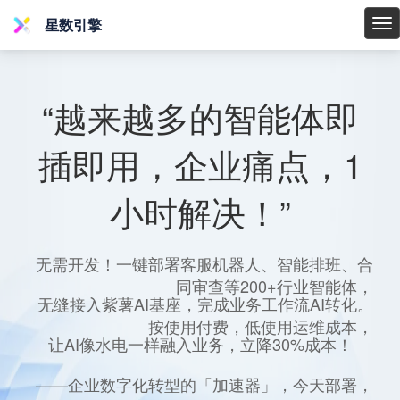
星数引擎
星
数
引
擎
“越来越多的智能体即
插即用，企业痛点，1
小时解决！”
无需开发！一键部署客服机器人、智能排班、合
同审查等200+行业智能体，
无缝接入紫薯AI基座，完成业务工作流AI转化。
按使用付费，低使用运维成本，
让AI像水电一样融入业务，立降30%成本！
——企业数字化转型的「加速器」，今天部署，