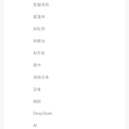
客服系统
紫薯AI
AI应用
AI驱动
AI开发
硬件
巡检任务
设备
物联
DeepSeek
AI