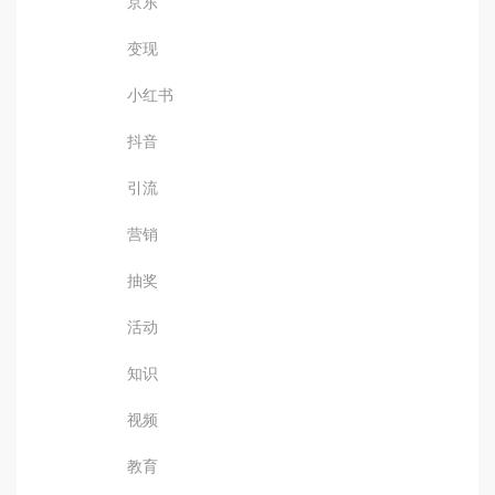
京东
变现
小红书
抖音
引流
营销
抽奖
活动
知识
视频
教育