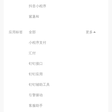
抖音小程序
紫薯AI
应用标签
全部
更多

小程序支付
汇付
钉钉接口
钉钉应用
钉钉辅助工具
引擎驱动
客服助手