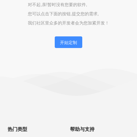
对不起,亲!暂时没有您要的软件,
您可以点击下面的按钮,提交您的需求,
我们社区里众多的开发者会为您加紧开发！
开始定制
热门类型
帮助与支持