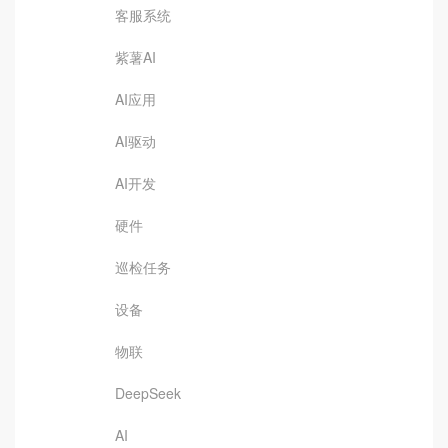
客服系统
紫薯AI
AI应用
AI驱动
AI开发
硬件
巡检任务
设备
物联
DeepSeek
AI