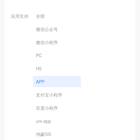
应用支持
全部
微信公众号
微信小程序
PC
H5
APP
支付宝小程序
百度小程序
uni-app
鸿蒙OS