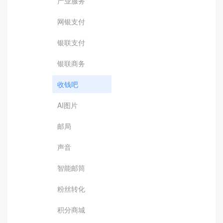
产业服务
网银支付
银联支付
银联商务
收钱吧
AI图片
邮局
声音
智能邮筒
粉丝转化
积分商城