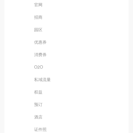
官网
招商
园区
优惠券
消费券
O2O
私域流量
权益
预订
酒店
证件照