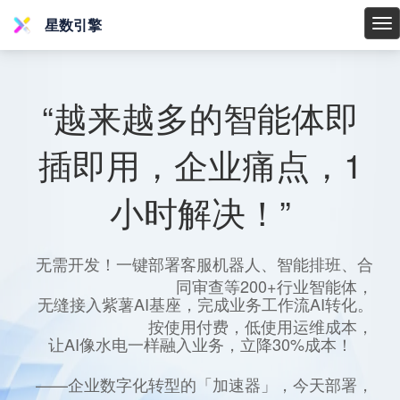
星数引擎
星
数
引
擎
“越来越多的智能体即
插即用，企业痛点，1
小时解决！”
无需开发！一键部署客服机器人、智能排班、合
同审查等200+行业智能体，
无缝接入紫薯AI基座，完成业务工作流AI转化。
按使用付费，低使用运维成本，
让AI像水电一样融入业务，立降30%成本！
——企业数字化转型的「加速器」，今天部署，