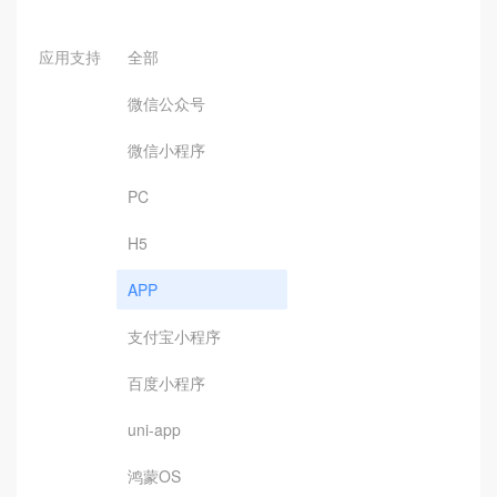
应用支持
全部
微信公众号
微信小程序
PC
H5
APP
支付宝小程序
百度小程序
uni-app
鸿蒙OS