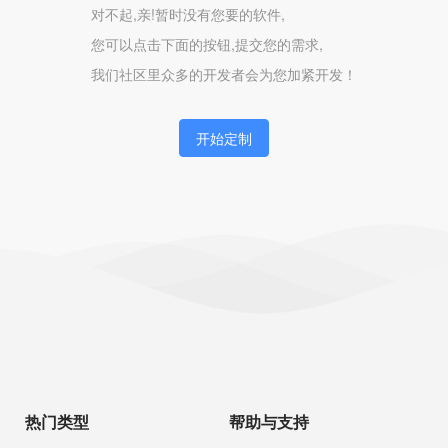
对不起,亲!暂时没有您要的软件,
您可以点击下面的按钮,提交您的需求,
我们社区里众多的开发者会为您加紧开发！
开始定制
热门类型
帮助与支持