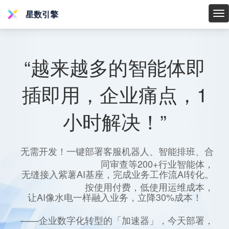
星数引擎
星
数
引
擎
“越来越多的智能体即
插即用，企业痛点，1
小时解决！”
无需开发！一键部署客服机器人、智能排班、合
同审查等200+行业智能体，
无缝接入紫薯AI基座，完成业务工作流AI转化。
按使用付费，低使用运维成本，
让AI像水电一样融入业务，立降30%成本！
——企业数字化转型的「加速器」，今天部署，