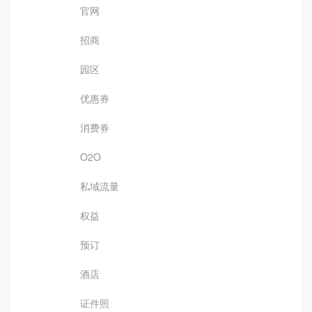
官网
招商
园区
优惠券
消费券
O2O
私域流量
权益
预订
酒店
证件照