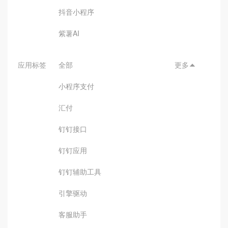
抖音小程序
紫薯AI
应用标签
全部
更多

小程序支付
汇付
钉钉接口
钉钉应用
钉钉辅助工具
引擎驱动
客服助手