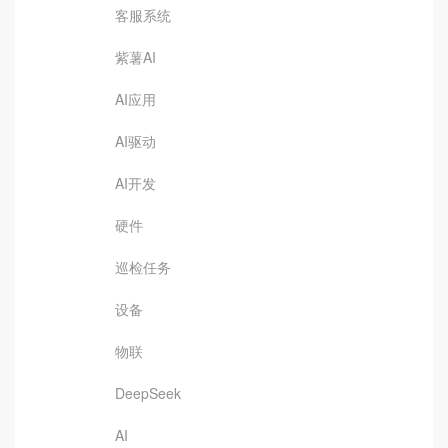
客服系统
紫薯AI
AI应用
AI驱动
AI开发
硬件
巡检任务
设备
物联
DeepSeek
AI