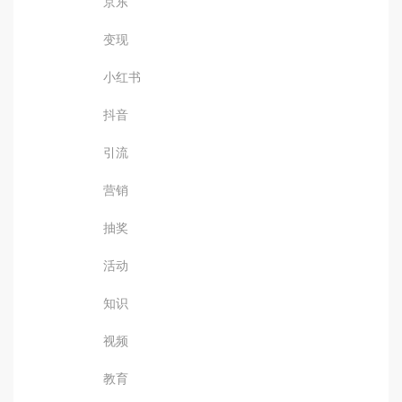
京东
变现
小红书
抖音
引流
营销
抽奖
活动
知识
视频
教育