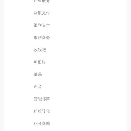
产业服务
网银支付
银联支付
银联商务
收钱吧
AI图片
邮局
声音
智能邮筒
粉丝转化
积分商城