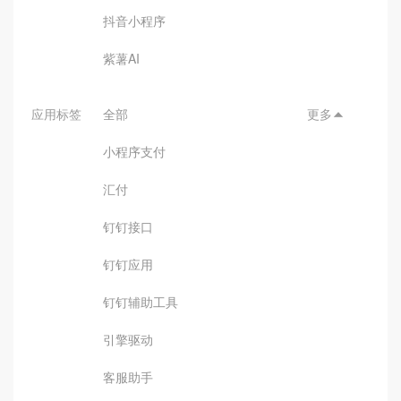
抖音小程序
紫薯AI
应用标签
全部
更多

小程序支付
汇付
钉钉接口
钉钉应用
钉钉辅助工具
引擎驱动
客服助手