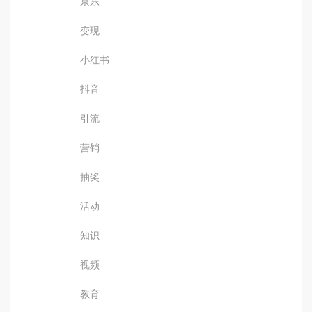
京东
变现
小红书
抖音
引流
营销
抽奖
活动
知识
视频
教育