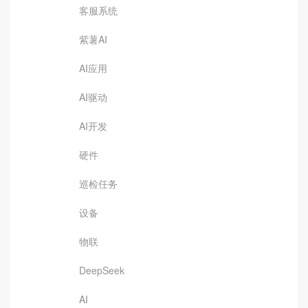
客服系统
紫薯AI
AI应用
AI驱动
AI开发
硬件
巡检任务
设备
物联
DeepSeek
AI