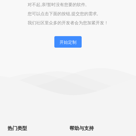
对不起,亲!暂时没有您要的软件,
您可以点击下面的按钮,提交您的需求,
我们社区里众多的开发者会为您加紧开发！
开始定制
热门类型
帮助与支持