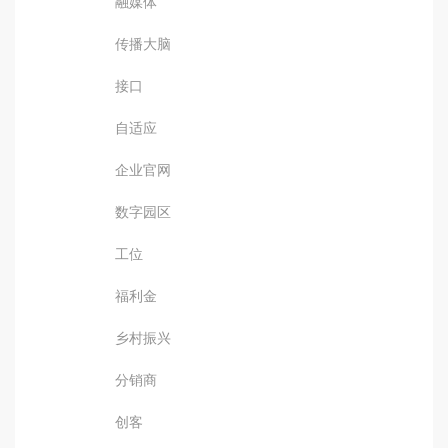
融媒体
传播大脑
接口
自适应
企业官网
数字园区
工位
福利金
乡村振兴
分销商
创客