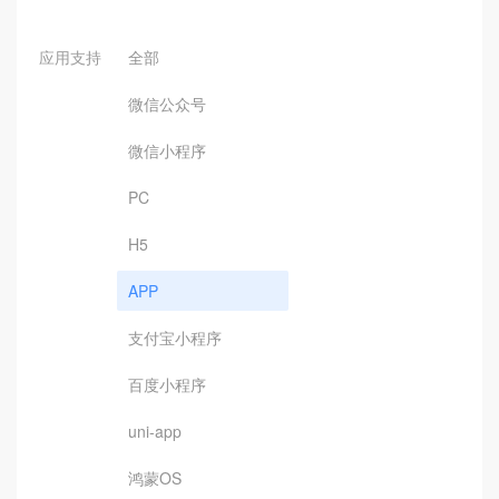
应用支持
全部
微信公众号
微信小程序
PC
H5
APP
支付宝小程序
百度小程序
uni-app
鸿蒙OS