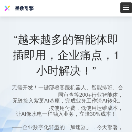
星数引擎
星
数
引
擎
“越来越多的智能体即
插即用，企业痛点，1
小时解决！”
无需开发！一键部署客服机器人、智能排班、合
同审查等200+行业智能体，
无缝接入紫薯AI基座，完成业务工作流AI转化。
按使用付费，低使用运维成本，
让AI像水电一样融入业务，立降30%成本！
——企业数字化转型的「加速器」，今天部署，