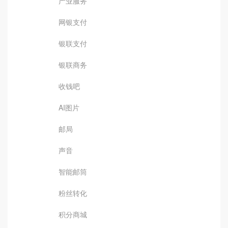
产业服务
网银支付
银联支付
银联商务
收钱吧
AI图片
邮局
声音
智能邮筒
粉丝转化
积分商城