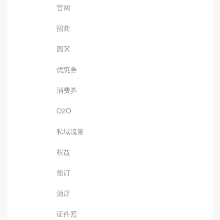
官网
招商
园区
优惠券
消费券
O2O
私域流量
权益
预订
酒店
证件照