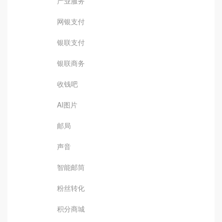
产业服务
网银支付
银联支付
银联商务
收钱吧
AI图片
邮局
声音
智能邮筒
粉丝转化
积分商城