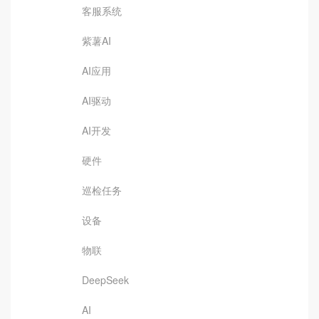
客服系统
紫薯AI
AI应用
AI驱动
AI开发
硬件
巡检任务
设备
物联
DeepSeek
AI