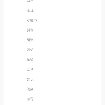
京东
变现
小红书
抖音
引流
营销
抽奖
活动
知识
视频
教育