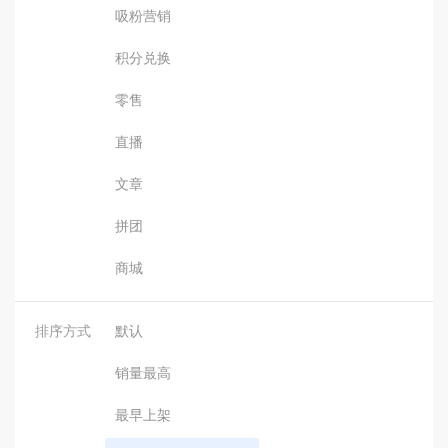
吸粉营销
积分兑换
零售
直播
文章
拼团
商城
排序方式
默认
销量最高
最早上架