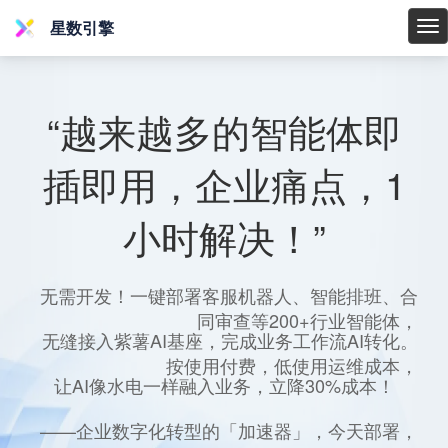
星数引擎
星
数
引
擎
“越来越多的智能体即
插即用，企业痛点，1
小时解决！”
无需开发！一键部署客服机器人、智能排班、合
同审查等200+行业智能体，
无缝接入紫薯AI基座，完成业务工作流AI转化。
按使用付费，低使用运维成本，
让AI像水电一样融入业务，立降30%成本！
——企业数字化转型的「加速器」，今天部署，