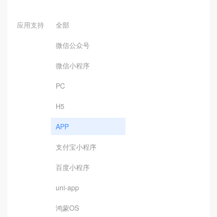
应用支持
全部
微信公众号
微信小程序
PC
H5
APP
支付宝小程序
百度小程序
uni-app
鸿蒙OS