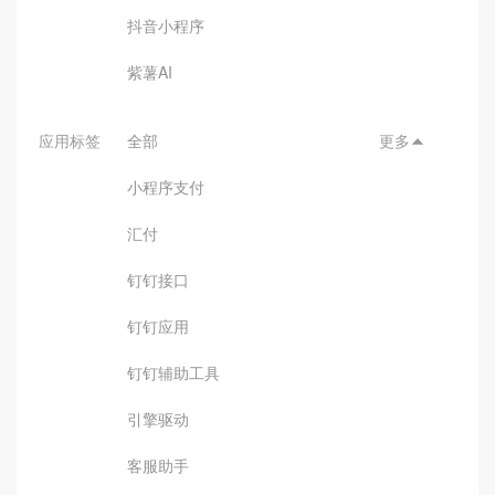
抖音小程序
紫薯AI
应用标签
全部
更多

小程序支付
汇付
钉钉接口
钉钉应用
钉钉辅助工具
引擎驱动
客服助手