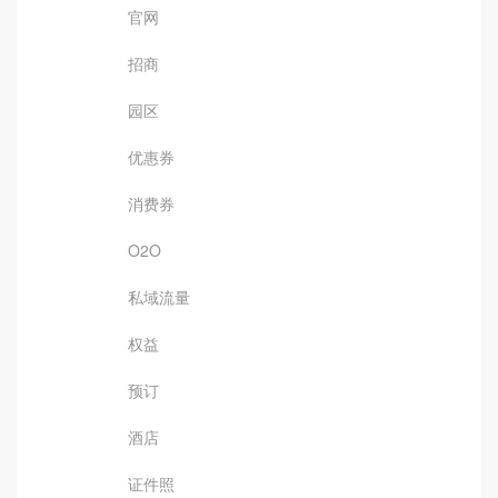
官网
招商
园区
优惠券
消费券
O2O
私域流量
权益
预订
酒店
证件照