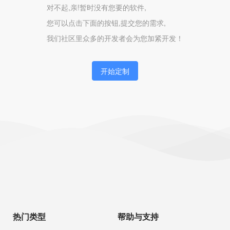
对不起,亲!暂时没有您要的软件,
您可以点击下面的按钮,提交您的需求,
我们社区里众多的开发者会为您加紧开发！
开始定制
热门类型
帮助与支持