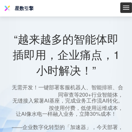
星数引擎
星
数
引
擎
“越来越多的智能体即
插即用，企业痛点，1
小时解决！”
无需开发！一键部署客服机器人、智能排班、合
同审查等200+行业智能体，
无缝接入紫薯AI基座，完成业务工作流AI转化。
按使用付费，低使用运维成本，
让AI像水电一样融入业务，立降30%成本！
——企业数字化转型的「加速器」，今天部署，