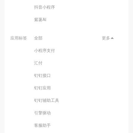
抖音小程序
紫薯AI
应用标签
全部
更多

小程序支付
汇付
钉钉接口
钉钉应用
钉钉辅助工具
引擎驱动
客服助手