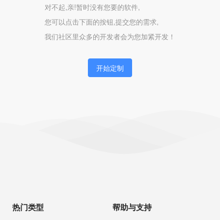
对不起,亲!暂时没有您要的软件,
您可以点击下面的按钮,提交您的需求,
我们社区里众多的开发者会为您加紧开发！
开始定制
热门类型
帮助与支持