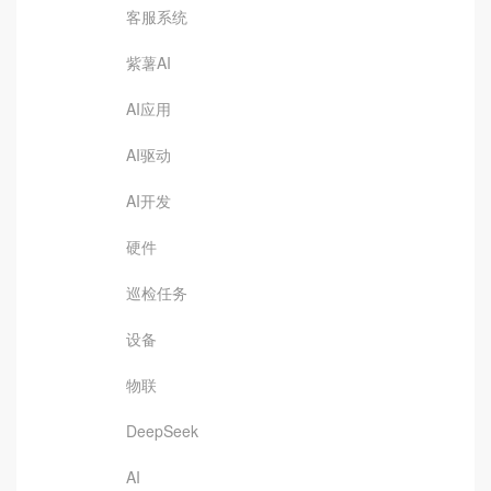
客服系统
紫薯AI
AI应用
AI驱动
AI开发
硬件
巡检任务
设备
物联
DeepSeek
AI