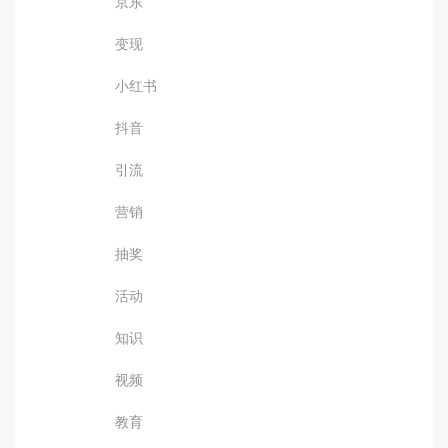
京东
变现
小红书
抖音
引流
营销
抽奖
活动
知识
视频
教育