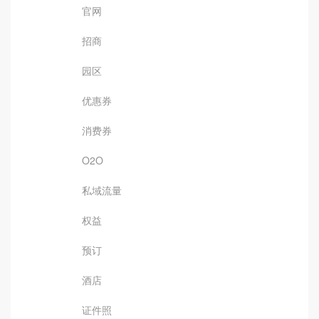
官网
招商
园区
优惠券
消费券
O2O
私域流量
权益
预订
酒店
证件照