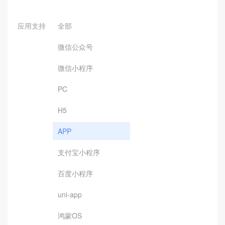
应用支持
全部
微信公众号
微信小程序
PC
H5
APP
支付宝小程序
百度小程序
uni-app
鸿蒙OS