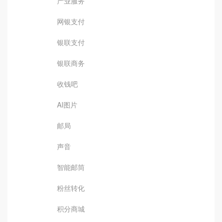
产业服务
网银支付
银联支付
银联商务
收钱吧
AI图片
邮局
声音
智能邮筒
粉丝转化
积分商城