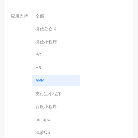
应用支持
全部
微信公众号
微信小程序
PC
H5
APP
支付宝小程序
百度小程序
uni-app
鸿蒙OS