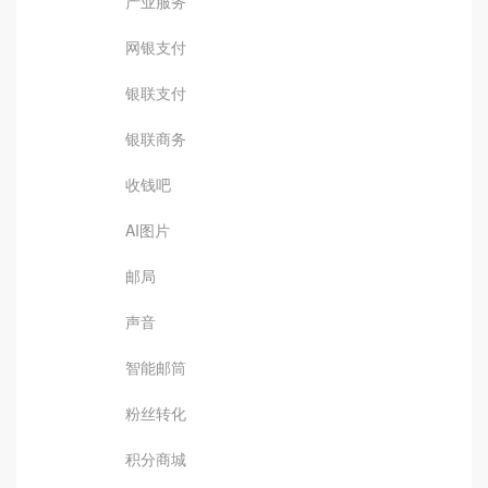
产业服务
网银支付
银联支付
银联商务
收钱吧
AI图片
邮局
声音
智能邮筒
粉丝转化
积分商城