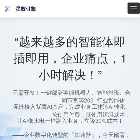
星数引擎
星
数
引
擎
“越来越多的智能体即
插即用，企业痛点，1
小时解决！”
无需开发！一键部署客服机器人、智能排班、合
同审查等200+行业智能体，
无缝接入紫薯AI基座，完成业务工作流AI转化。
按使用付费，低使用运维成本，
让AI像水电一样融入业务，立降30%成本！
——企业数字化转型的「加速器」，今天部署，