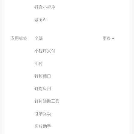
抖音小程序
紫薯AI
应用标签
全部
更多

小程序支付
汇付
钉钉接口
钉钉应用
钉钉辅助工具
引擎驱动
客服助手