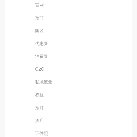
官网
招商
园区
优惠券
消费券
O2O
私域流量
权益
预订
酒店
证件照