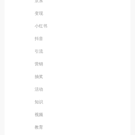
京东
变现
小红书
抖音
引流
营销
抽奖
活动
知识
视频
教育