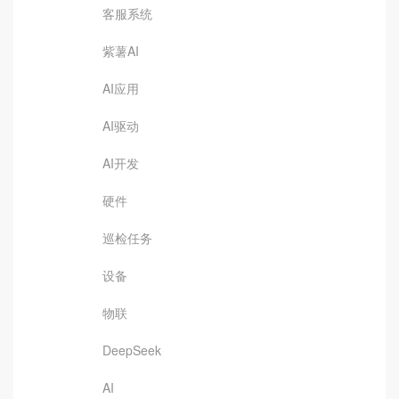
客服系统
紫薯AI
AI应用
AI驱动
AI开发
硬件
巡检任务
设备
物联
DeepSeek
AI