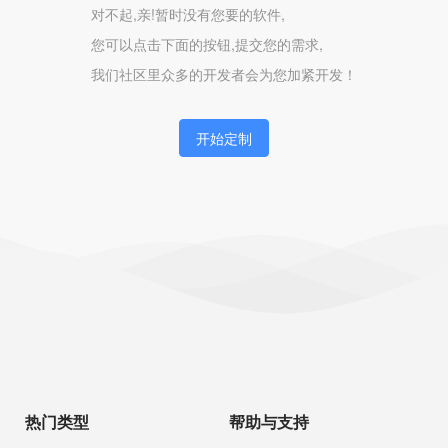
对不起,亲!暂时没有您要的软件,
您可以点击下面的按钮,提交您的需求,
我们社区里众多的开发者会为您加紧开发！
开始定制
热门类型
帮助与支持