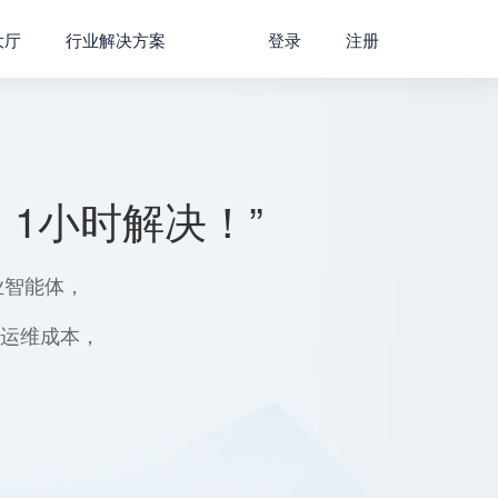
大厅
行业解决方案
登录
注册
1小时解决！”
业智能体，
用运维成本，
。