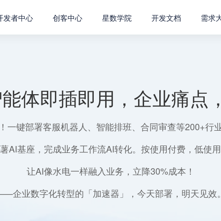
开发者中心
创客中心
星数学院
开发文档
需求
智能体即插即用，企业痛点，
！一键部署客服机器人、智能排班、合同审查等200+行
薯AI基座，完成业务工作流AI转化。按使用付费，低使
让AI像水电一样融入业务，立降30%成本！
——企业数字化转型的「加速器」，今天部署，明天见效