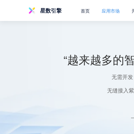
星数引擎
首页
应用市场
“越来越多的
无需开发
无缝接入紫