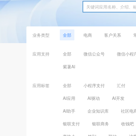
业务类型
全部
电商
客户关系
应用支持
全部
微信公众号
微信小程
紫薯AI
应用标签
全部
小程序支付
汇付
AI应用
AI驱动
AI开发
AI助手
企业知识库
社区电
银联支付
银联商务
收钱吧