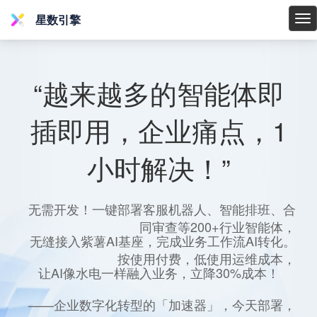
星数引擎
星
数
引
擎
“越来越多的智能体即
插即用，企业痛点，1
小时解决！”
无需开发！一键部署客服机器人、智能排班、合
同审查等200+行业智能体，
无缝接入紫薯AI基座，完成业务工作流AI转化。
按使用付费，低使用运维成本，
让AI像水电一样融入业务，立降30%成本！
——企业数字化转型的「加速器」，今天部署，