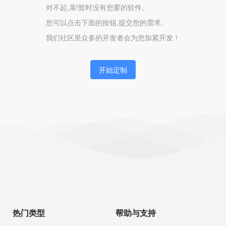
对不起,亲!暂时没有您要的软件,
您可以点击下面的按钮,提交您的需求,
我们社区里众多的开发者会为您加紧开发！
开始定制
热门类型
帮助与支持