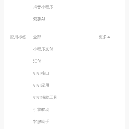
抖音小程序
紫薯AI
应用标签
全部
更多

小程序支付
汇付
钉钉接口
钉钉应用
钉钉辅助工具
引擎驱动
客服助手