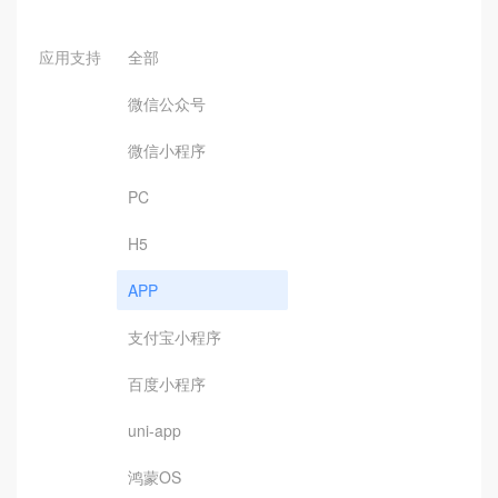
应用支持
全部
微信公众号
微信小程序
PC
H5
APP
支付宝小程序
百度小程序
uni-app
鸿蒙OS