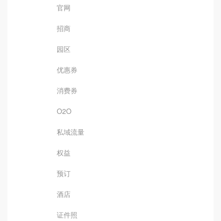
官网
招商
园区
优惠券
消费券
O2O
私域流量
权益
预订
酒店
证件照