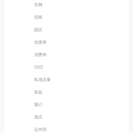
官网
招商
园区
优惠券
消费券
O2O
私域流量
权益
预订
酒店
证件照