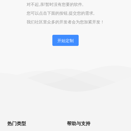
对不起,亲!暂时没有您要的软件,
您可以点击下面的按钮,提交您的需求,
我们社区里众多的开发者会为您加紧开发！
开始定制
热门类型
帮助与支持