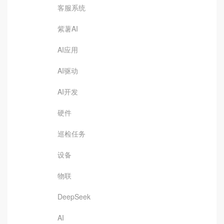
客服系统
紫薯AI
AI应用
AI驱动
AI开发
硬件
巡检任务
设备
物联
DeepSeek
AI