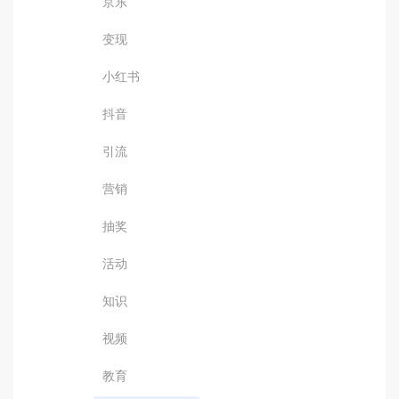
京东
变现
小红书
抖音
引流
营销
抽奖
活动
知识
视频
教育