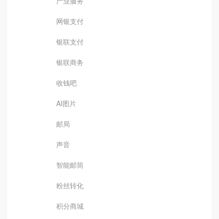
产业服务
网银支付
银联支付
银联商务
收钱吧
AI图片
邮局
声音
智能邮筒
粉丝转化
积分商城