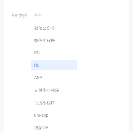
应用支持
全部
微信公众号
微信小程序
PC
H5
APP
支付宝小程序
百度小程序
uni-app
鸿蒙OS