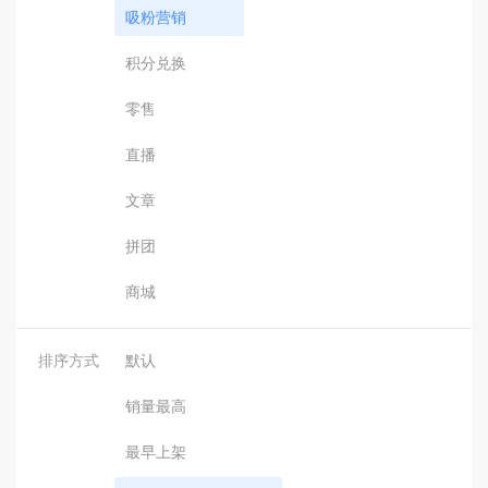
吸粉营销
积分兑换
零售
直播
文章
拼团
商城
排序方式
默认
销量最高
最早上架