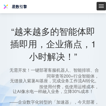
星数引擎
星
数
引
擎
“越来越多的智能体即
插即用，企业痛点，1
小时解决！”
无需开发！一键部署客服机器人、智能排班、合
同审查等200+行业智能体，
无缝接入紫薯AI基座，完成业务工作流AI转化。
按使用付费，低使用运维成本，
让AI像水电一样融入业务，立降30%成本！
——企业数字化转型的「加速器」，今天部署，