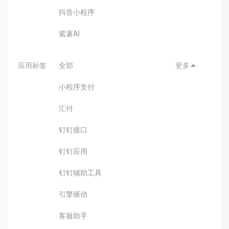
抖音小程序
紫薯AI
应用标签
全部
更多

小程序支付
汇付
钉钉接口
钉钉应用
钉钉辅助工具
引擎驱动
客服助手