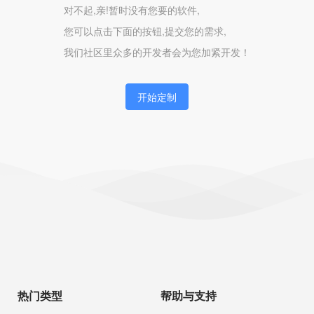
对不起,亲!暂时没有您要的软件,
您可以点击下面的按钮,提交您的需求,
我们社区里众多的开发者会为您加紧开发！
开始定制
热门类型
帮助与支持