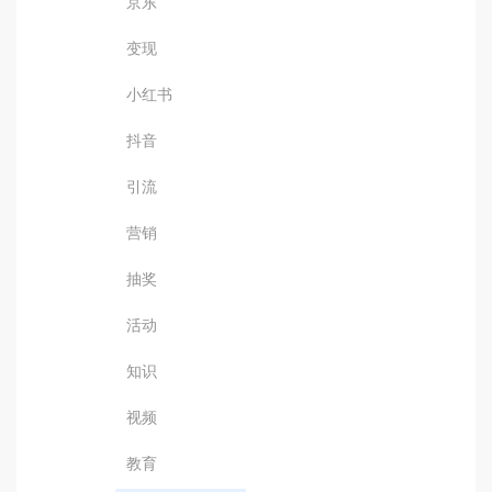
京东
变现
小红书
抖音
引流
营销
抽奖
活动
知识
视频
教育