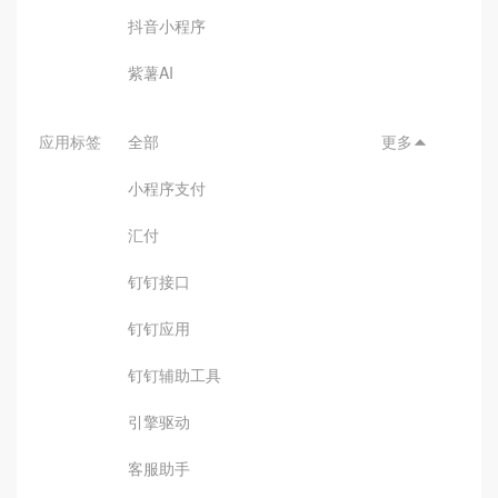
抖音小程序
紫薯AI
应用标签
全部
更多

小程序支付
汇付
钉钉接口
钉钉应用
钉钉辅助工具
引擎驱动
客服助手