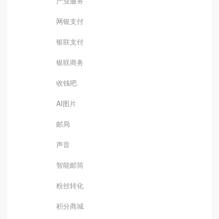
产业服务
网银支付
银联支付
银联商务
收钱吧
AI图片
邮局
声音
智能邮筒
粉丝转化
积分商城