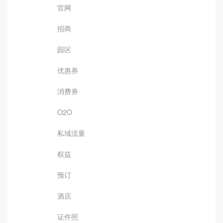
官网
招商
园区
优惠券
消费券
O2O
私域流量
权益
预订
酒店
证件照