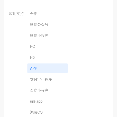
应用支持
全部
微信公众号
微信小程序
PC
H5
APP
支付宝小程序
百度小程序
uni-app
鸿蒙OS