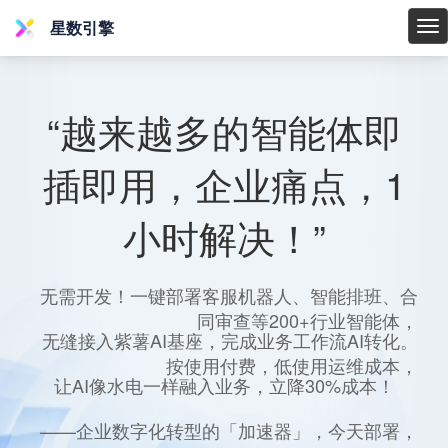
星数引擎
星
数
引
擎
“越来越多的智能体即
插即用，企业痛点，1
小时解决！”
无需开发！一键部署客服机器人、智能排班、合
同审查等200+行业智能体，
无缝接入紫薯AI基座，完成业务工作流AI转化。
按使用付费，低使用运维成本，
让AI像水电一样融入业务，立降30%成本！
——企业数字化转型的「加速器」，今天部署，