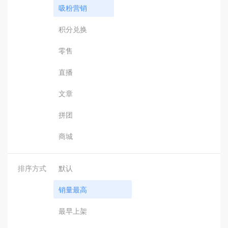
吸粉营销
积分兑换
零售
直播
文章
拼团
商城
排序方式
默认
销量最高
最早上架