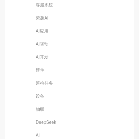
客服系统
紫薯AI
AI应用
AI驱动
AI开发
硬件
巡检任务
设备
物联
DeepSeek
AI