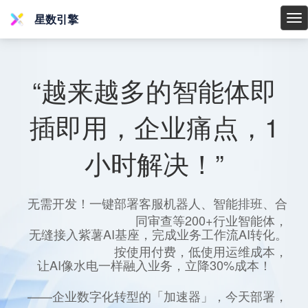
星数引擎
星
数
引
擎
“越来越多的智能体即
插即用，企业痛点，1
小时解决！”
无需开发！一键部署客服机器人、智能排班、合
同审查等200+行业智能体，
无缝接入紫薯AI基座，完成业务工作流AI转化。
按使用付费，低使用运维成本，
让AI像水电一样融入业务，立降30%成本！
——企业数字化转型的「加速器」，今天部署，