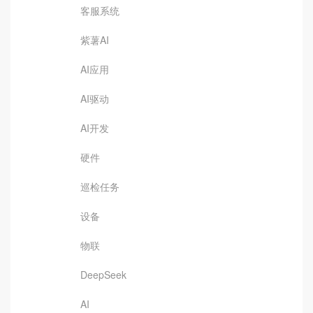
客服系统
紫薯AI
AI应用
AI驱动
AI开发
硬件
巡检任务
设备
物联
DeepSeek
AI