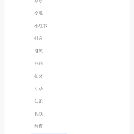
京东
变现
小红书
抖音
引流
营销
抽奖
活动
知识
视频
教育