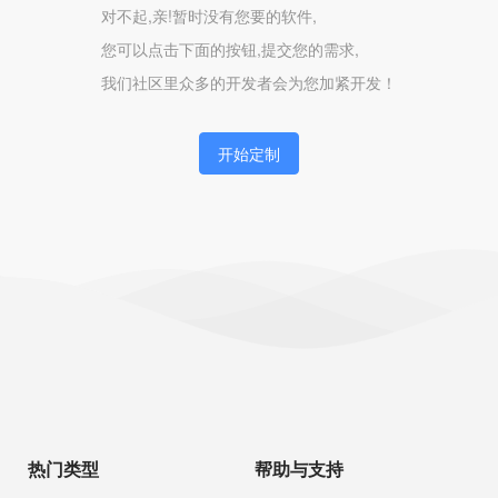
对不起,亲!暂时没有您要的软件,
您可以点击下面的按钮,提交您的需求,
我们社区里众多的开发者会为您加紧开发！
开始定制
热门类型
帮助与支持