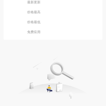
最新更新
价格最高
价格最低
免费应用