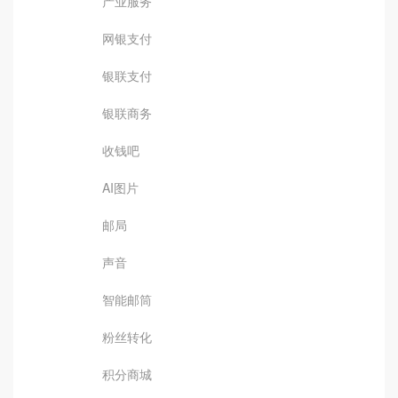
产业服务
网银支付
银联支付
银联商务
收钱吧
AI图片
邮局
声音
智能邮筒
粉丝转化
积分商城