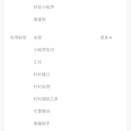
抖音小程序
紫薯AI
应用标签
全部
更多

小程序支付
汇付
钉钉接口
钉钉应用
钉钉辅助工具
引擎驱动
客服助手