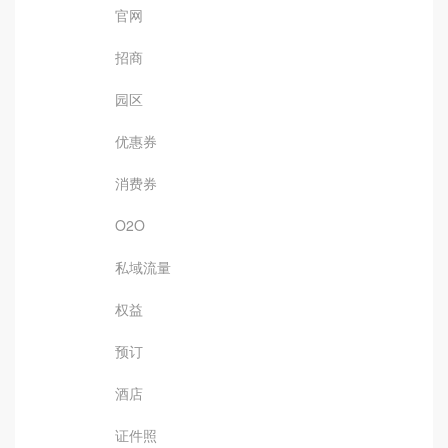
官网
招商
园区
优惠券
消费券
O2O
私域流量
权益
预订
酒店
证件照