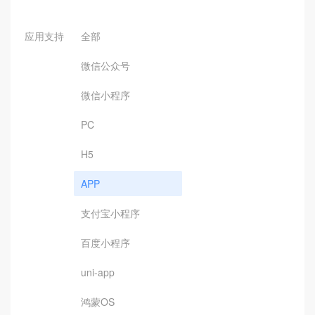
应用支持
全部
微信公众号
微信小程序
PC
H5
APP
支付宝小程序
百度小程序
uni-app
鸿蒙OS