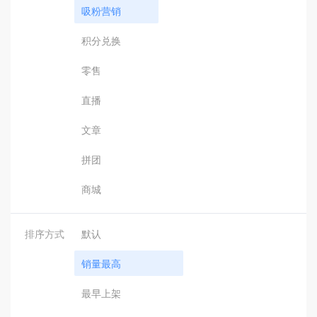
吸粉营销
积分兑换
零售
直播
文章
拼团
商城
排序方式
默认
销量最高
最早上架