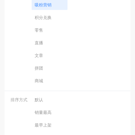
吸粉营销
积分兑换
零售
直播
文章
拼团
商城
排序方式
默认
销量最高
最早上架