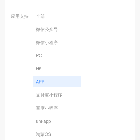
应用支持
全部
微信公众号
微信小程序
PC
H5
APP
支付宝小程序
百度小程序
uni-app
鸿蒙OS