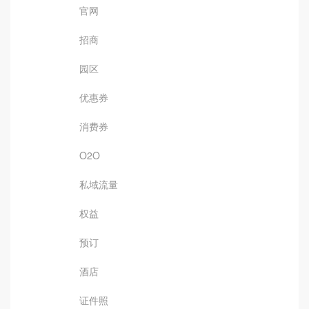
官网
招商
园区
优惠券
消费券
O2O
私域流量
权益
预订
酒店
证件照