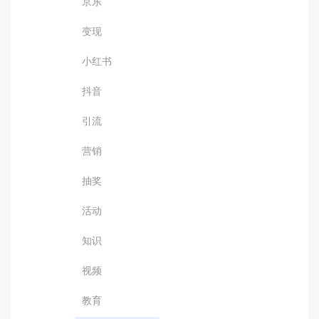
京东
变现
小红书
抖音
引流
营销
抽奖
活动
知识
视频
教育