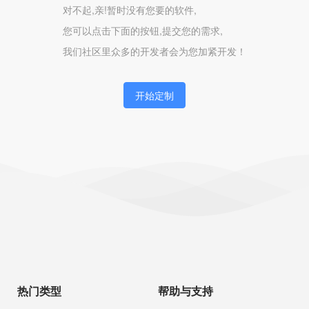
对不起,亲!暂时没有您要的软件,
您可以点击下面的按钮,提交您的需求,
我们社区里众多的开发者会为您加紧开发！
开始定制
热门类型
帮助与支持