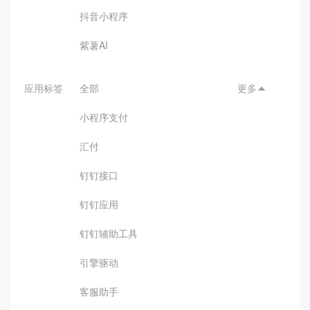
抖音小程序
紫薯AI
应用标签
全部
更多

小程序支付
汇付
钉钉接口
钉钉应用
钉钉辅助工具
引擎驱动
客服助手