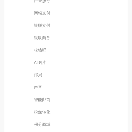
产业服务
网银支付
银联支付
银联商务
收钱吧
AI图片
邮局
声音
智能邮筒
粉丝转化
积分商城