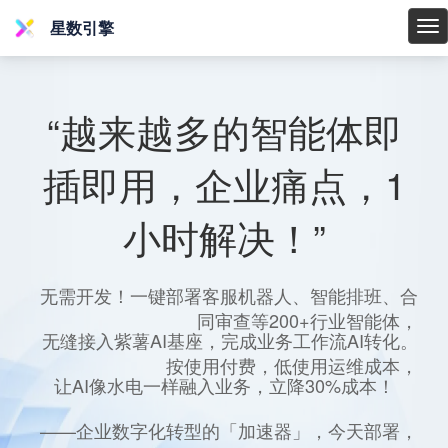
星数引擎
星
数
引
擎
“越来越多的智能体即
插即用，企业痛点，1
小时解决！”
无需开发！一键部署客服机器人、智能排班、合
同审查等200+行业智能体，
无缝接入紫薯AI基座，完成业务工作流AI转化。
按使用付费，低使用运维成本，
让AI像水电一样融入业务，立降30%成本！
——企业数字化转型的「加速器」，今天部署，