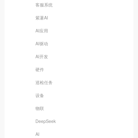
客服系统
紫薯AI
AI应用
AI驱动
AI开发
硬件
巡检任务
设备
物联
DeepSeek
AI