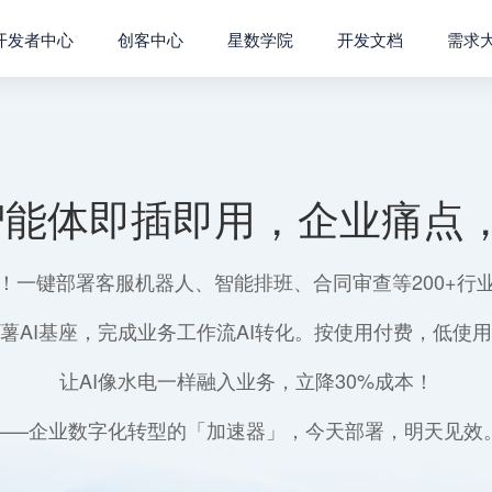
开发者中心
创客中心
星数学院
开发文档
需求
智能体即插即用，企业痛点，
！一键部署客服机器人、智能排班、合同审查等200+行
薯AI基座，完成业务工作流AI转化。按使用付费，低使
让AI像水电一样融入业务，立降30%成本！
——企业数字化转型的「加速器」，今天部署，明天见效