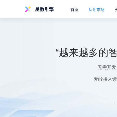
星数引擎
首页
应用市场
“越来越多的
无需开发
无缝接入紫