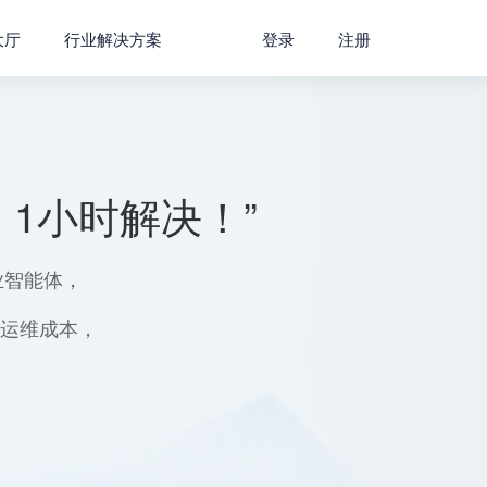
大厅
行业解决方案
登录
注册
1小时解决！”
业智能体，
用运维成本，
。