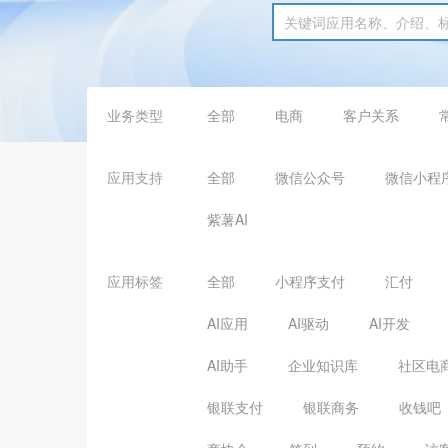
业务类型
全部
电商
客户关系
应用支持
全部
微信公众号
微信小程
紫薯AI
应用标签
全部
小程序支付
汇付
AI应用
AI驱动
AI开发
AI助手
企业知识库
社区电
银联支付
银联商务
收钱吧