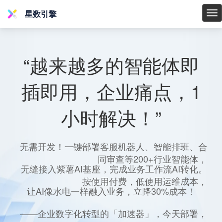
星数引擎
星
数
引
擎
“越来越多的智能体即
插即用，企业痛点，1
小时解决！”
无需开发！一键部署客服机器人、智能排班、合
同审查等200+行业智能体，
无缝接入紫薯AI基座，完成业务工作流AI转化。
按使用付费，低使用运维成本，
让AI像水电一样融入业务，立降30%成本！
——企业数字化转型的「加速器」，今天部署，