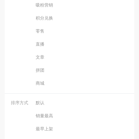
吸粉营销
积分兑换
零售
直播
文章
拼团
商城
排序方式
默认
销量最高
最早上架