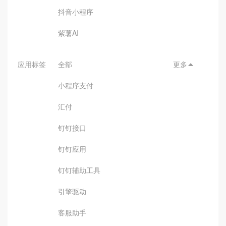
抖音小程序
紫薯AI
应用标签
全部
更多

小程序支付
汇付
钉钉接口
钉钉应用
钉钉辅助工具
引擎驱动
客服助手