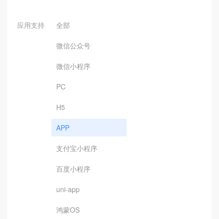
应用支持
全部
微信公众号
微信小程序
PC
H5
APP
支付宝小程序
百度小程序
uni-app
鸿蒙OS