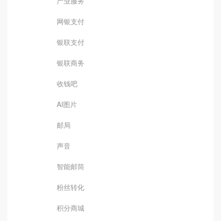
产业服务
网银支付
银联支付
银联商务
收钱吧
AI图片
邮局
声音
智能邮筒
粉丝转化
积分商城