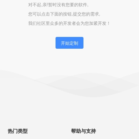
对不起,亲!暂时没有您要的软件,
您可以点击下面的按钮,提交您的需求,
我们社区里众多的开发者会为您加紧开发！
开始定制
热门类型
帮助与支持