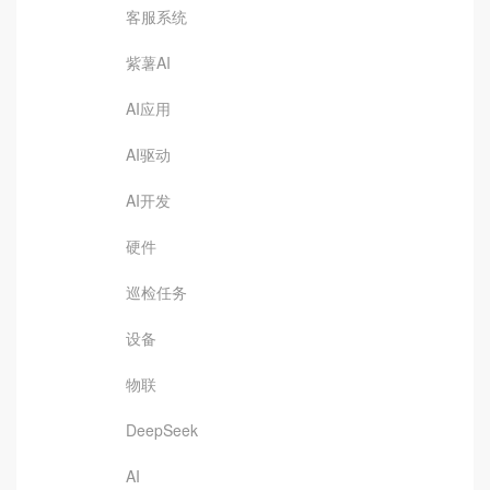
客服系统
紫薯AI
AI应用
AI驱动
AI开发
硬件
巡检任务
设备
物联
DeepSeek
AI