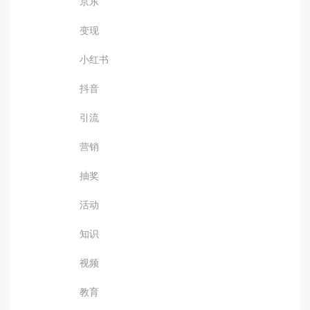
京东
变现
小红书
抖音
引流
营销
抽奖
活动
知识
视频
教育