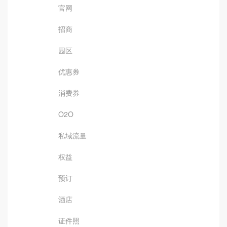
官网
招商
园区
优惠券
消费券
O2O
私域流量
权益
预订
酒店
证件照