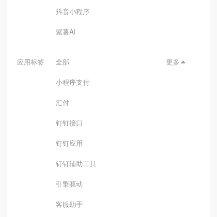
抖音小程序
紫薯AI
应用标签
全部
更多

小程序支付
汇付
钉钉接口
钉钉应用
钉钉辅助工具
引擎驱动
客服助手