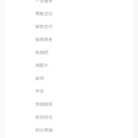
产业服务
网银支付
银联支付
银联商务
收钱吧
AI图片
邮局
声音
智能邮筒
粉丝转化
积分商城