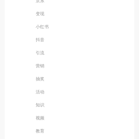
京东
变现
小红书
抖音
引流
营销
抽奖
活动
知识
视频
教育