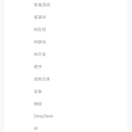
客服系统
紫薯AI
AI应用
AI驱动
AI开发
硬件
巡检任务
设备
物联
DeepSeek
AI