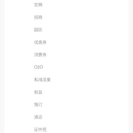
官网
招商
园区
优惠券
消费券
O2O
私域流量
权益
预订
酒店
证件照