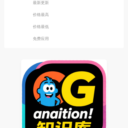
最新更新
价格最高
价格最低
免费应用