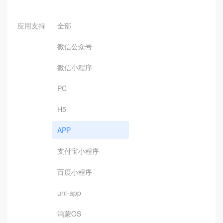
应用支持
全部
微信公众号
微信小程序
PC
H5
APP
支付宝小程序
百度小程序
uni-app
鸿蒙OS