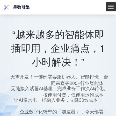
星数引擎
星
数
引
擎
“越来越多的智能体即
插即用，企业痛点，1
小时解决！”
无需开发！一键部署客服机器人、智能排班、合
同审查等200+行业智能体，
无缝接入紫薯AI基座，完成业务工作流AI转化。
按使用付费，低使用运维成本，
让AI像水电一样融入业务，立降30%成本！
——企业数字化转型的「加速器」，今天部署，