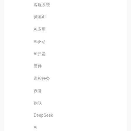
客服系统
紫薯AI
AI应用
AI驱动
AI开发
硬件
巡检任务
设备
物联
DeepSeek
AI