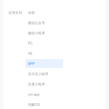
应用支持
全部
微信公众号
微信小程序
PC
H5
APP
支付宝小程序
百度小程序
uni-app
鸿蒙OS