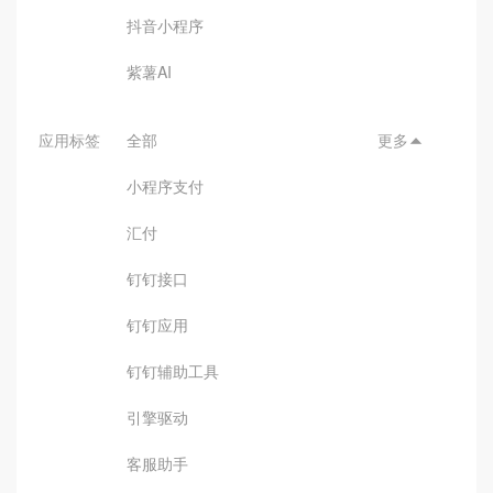
抖音小程序
紫薯AI
应用标签
全部
更多

小程序支付
汇付
钉钉接口
钉钉应用
钉钉辅助工具
引擎驱动
客服助手