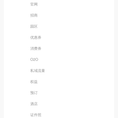
官网
招商
园区
优惠券
消费券
O2O
私域流量
权益
预订
酒店
证件照