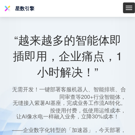
星数引擎
星
数
引
擎
“越来越多的智能体即
插即用，企业痛点，1
小时解决！”
无需开发！一键部署客服机器人、智能排班、合
同审查等200+行业智能体，
无缝接入紫薯AI基座，完成业务工作流AI转化。
按使用付费，低使用运维成本，
让AI像水电一样融入业务，立降30%成本！
——企业数字化转型的「加速器」，今天部署，