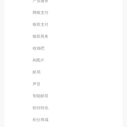
产业服务
网银支付
银联支付
银联商务
收钱吧
AI图片
邮局
声音
智能邮筒
粉丝转化
积分商城