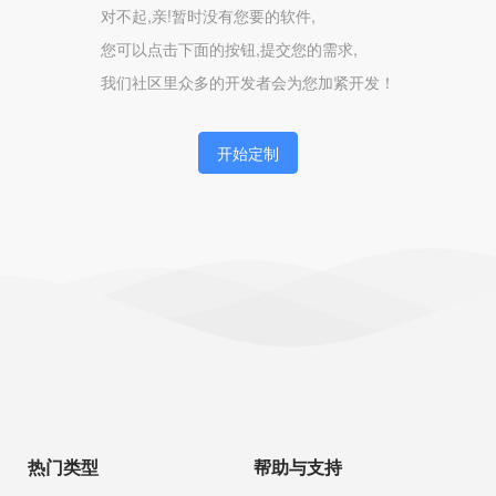
对不起,亲!暂时没有您要的软件,
您可以点击下面的按钮,提交您的需求,
我们社区里众多的开发者会为您加紧开发！
开始定制
热门类型
帮助与支持