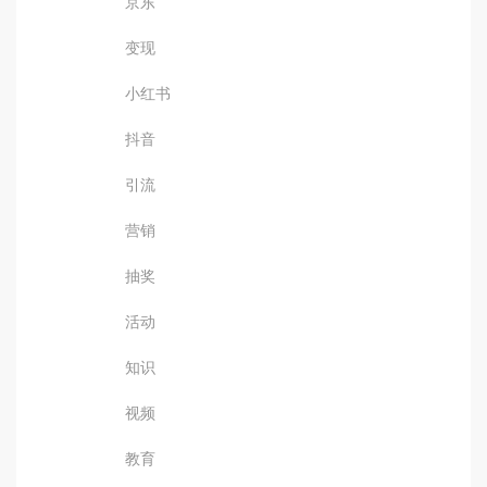
京东
变现
小红书
抖音
引流
营销
抽奖
活动
知识
视频
教育