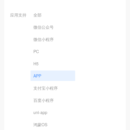
应用支持
全部
微信公众号
微信小程序
PC
H5
APP
支付宝小程序
百度小程序
uni-app
鸿蒙OS