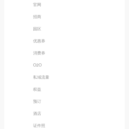
官网
招商
园区
优惠券
消费券
O2O
私域流量
权益
预订
酒店
证件照