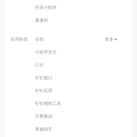
抖音小程序
紫薯AI
应用标签
全部
更多

小程序支付
汇付
钉钉接口
钉钉应用
钉钉辅助工具
引擎驱动
客服助手