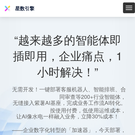
星数引擎
星
数
引
擎
“越来越多的智能体即
插即用，企业痛点，1
小时解决！”
无需开发！一键部署客服机器人、智能排班、合
同审查等200+行业智能体，
无缝接入紫薯AI基座，完成业务工作流AI转化。
按使用付费，低使用运维成本，
让AI像水电一样融入业务，立降30%成本！
——企业数字化转型的「加速器」，今天部署，