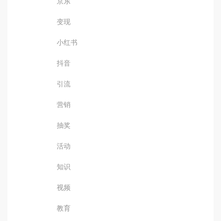
京东
变现
小红书
抖音
引流
营销
抽奖
活动
知识
视频
教育