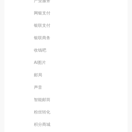
产业服务
网银支付
银联支付
银联商务
收钱吧
AI图片
邮局
声音
智能邮筒
粉丝转化
积分商城