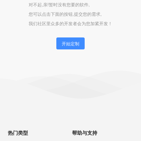
对不起,亲!暂时没有您要的软件,
您可以点击下面的按钮,提交您的需求,
我们社区里众多的开发者会为您加紧开发！
开始定制
热门类型
帮助与支持