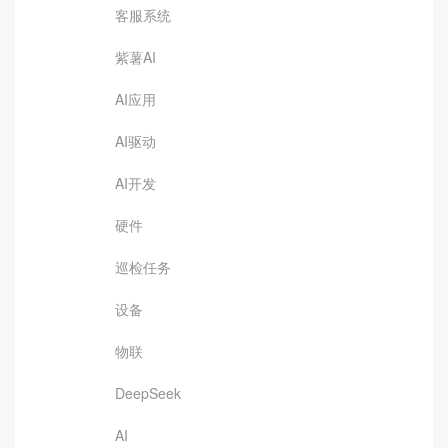
客服系统
紫薯AI
AI应用
AI驱动
AI开发
硬件
巡检任务
设备
物联
DeepSeek
AI