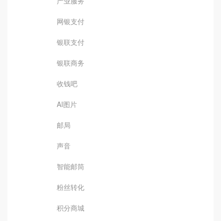
产业服务
网银支付
银联支付
银联商务
收钱吧
AI图片
邮局
声音
智能邮筒
粉丝转化
积分商城