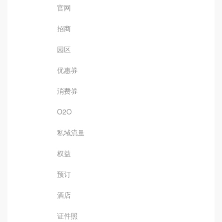
官网
招商
园区
优惠券
消费券
O2O
私域流量
权益
预订
酒店
证件照