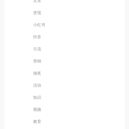
京东
变现
小红书
抖音
引流
营销
抽奖
活动
知识
视频
教育