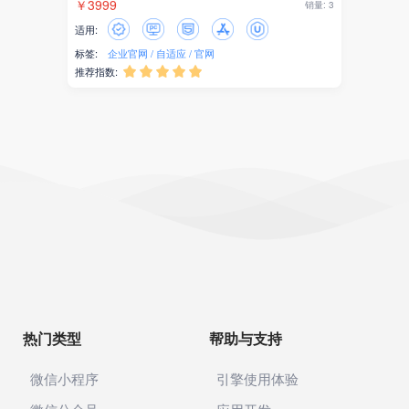
￥3999
销量: 3
适用:
标签:
企业官网
自适应
官网
推荐指数:





热门类型
帮助与支持
微信小程序
引擎使用体验