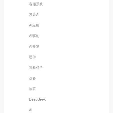
客服系统
紫薯AI
AI应用
AI驱动
AI开发
硬件
巡检任务
设备
物联
DeepSeek
AI