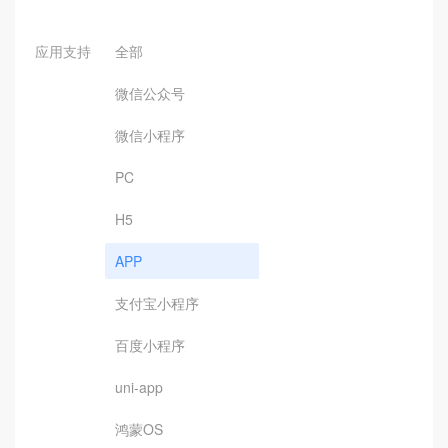
应用支持
全部
微信公众号
微信小程序
PC
H5
APP
支付宝小程序
百度小程序
uni-app
鸿蒙OS