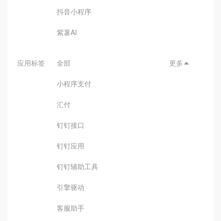
抖音小程序
紫薯AI
应用标签
全部
更多

小程序支付
汇付
钉钉接口
钉钉应用
钉钉辅助工具
引擎驱动
客服助手