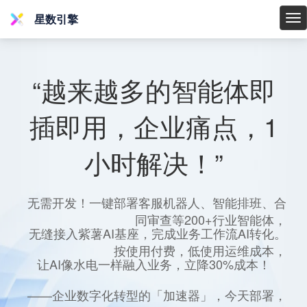
星数引擎
星
数
引
擎
“越来越多的智能体即
插即用，企业痛点，1
小时解决！”
无需开发！一键部署客服机器人、智能排班、合
同审查等200+行业智能体，
无缝接入紫薯AI基座，完成业务工作流AI转化。
按使用付费，低使用运维成本，
让AI像水电一样融入业务，立降30%成本！
——企业数字化转型的「加速器」，今天部署，